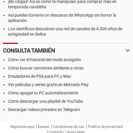
¡No caigas! Así es como te manipulan para comprar más en
temporada navideña
Así puedes tomarte un descanso de WhatsApp sin borrar la
aplicación
Los científicos descubren una red de canales de 4.000 años de
antigüedad en Belice
CONSULTA TAMBIÉN
Cómo ver el historial del modo incógnito
Cómo buscar canciones similares a otras
Emuladores de PS4 para PC y Mac
Ver películas y series gratis en Mercado Play
Cómo apagar tu PC automáticamente
Cómo descargar una playlist de YouTube
Descargar videos privados en Telegram
Regístrate aquí
Equipo
Condiciones de uso
Política de privacidad
Contacto
Aviso legal