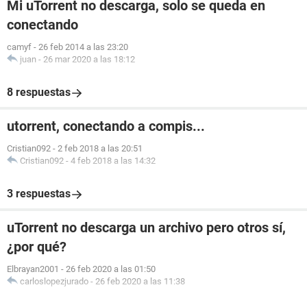
Mi uTorrent no descarga, solo se queda en
conectando
camyf
-
26 feb 2014 a las 23:20
juan
-
26 mar 2020 a las 18:12
8 respuestas
utorrent, conectando a compis...
Cristian092
-
2 feb 2018 a las 20:51
Cristian092
-
4 feb 2018 a las 14:32
3 respuestas
uTorrent no descarga un archivo pero otros sí,
¿por qué?
Elbrayan2001
-
26 feb 2020 a las 01:50
carloslopezjurado
-
26 feb 2020 a las 11:38