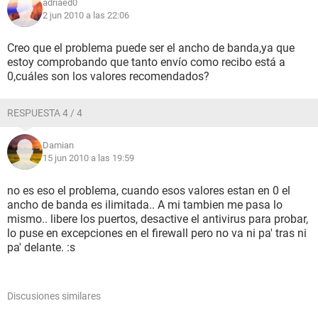
adriaed0
2 jun 2010 a las 22:06
Creo que el problema puede ser el ancho de banda,ya que
estoy comprobando que tanto envío como recibo está a
0,cuáles son los valores recomendados?
RESPUESTA 4 / 4
Damian
15 jun 2010 a las 19:59
no es eso el problema, cuando esos valores estan en 0 el
ancho de banda es ilimitada.. A mi tambien me pasa lo
mismo.. libere los puertos, desactive el antivirus para probar,
lo puse en excepciones en el firewall pero no va ni pa' tras ni
pa' delante. :s
Discusiones similares