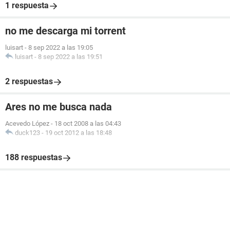
1 respuesta
no me descarga mi torrent
luisart
-
8 sep 2022 a las 19:05
luisart
-
8 sep 2022 a las 19:51
2 respuestas
Ares no me busca nada
Acevedo López
-
18 oct 2008 a las 04:43
duck123
-
19 oct 2012 a las 18:48
188 respuestas