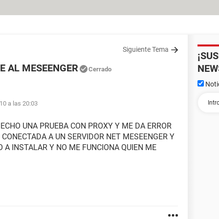
Siguiente Tema
¡SU
E AL MESEENGER
NEW
Cerrado
Noti
010 a las 20:03
HECHO UNA PRUEBA CON PROXY Y ME DA ERROR
Y CONECTADA A UN SERVIDOR NET MESEENGER Y
O A INSTALAR Y NO ME FUNCIONA QUIEN ME