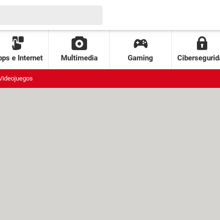
ps e Internet
Multimedia
Gaming
Cibersegurid
Videojuegos