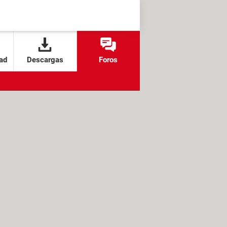
ad
Descargas
Foros