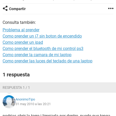
Compartir
Consulta también:
Problema al prender
Como prender un j7 sin boton de encendido
Como prender un ipad
Como prender el bluetooth de mi control ps3
Como prender la camara de mi laptop
Como prender las luces del teclado de una laptop
1 respuesta
RESPUESTA 1 / 1
AnonimoTipo
31 may 2010 a las 20:21
podrias abrir la torre i limpiarla por dentro, puede que tenga