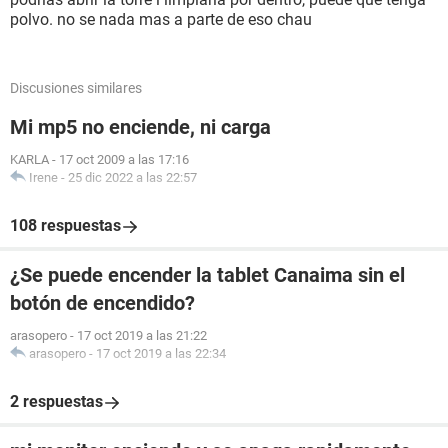
polvo. no se nada mas a parte de eso chau
Discusiones similares
Mi mp5 no enciende, ni carga
KARLA
-
17 oct 2009 a las 17:16
Irene
-
25 dic 2022 a las 22:57
108 respuestas
¿Se puede encender la tablet Canaima sin el
botón de encendido?
arasopero
-
17 oct 2019 a las 21:22
arasopero
-
17 oct 2019 a las 22:34
2 respuestas