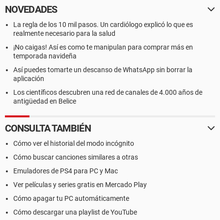
NOVEDADES
La regla de los 10 mil pasos. Un cardiólogo explicó lo que es
realmente necesario para la salud
¡No caigas! Así es como te manipulan para comprar más en
temporada navideña
Así puedes tomarte un descanso de WhatsApp sin borrar la
aplicación
Los científicos descubren una red de canales de 4.000 años de
antigüedad en Belice
CONSULTA TAMBIÉN
Cómo ver el historial del modo incógnito
Cómo buscar canciones similares a otras
Emuladores de PS4 para PC y Mac
Ver películas y series gratis en Mercado Play
Cómo apagar tu PC automáticamente
Cómo descargar una playlist de YouTube