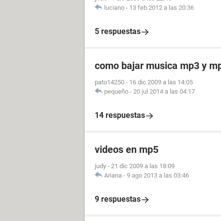
luciano
-
13 feb 2012 a las 20:36
5 respuestas
como bajar musica mp3 y m
pato14250
-
16 dic 2009 a las 14:05
pequeño
-
20 jul 2014 a las 04:17
14 respuestas
videos en mp5
judy
-
21 dic 2009 a las 18:09
Ariana
-
9 ago 2013 a las 03:46
9 respuestas