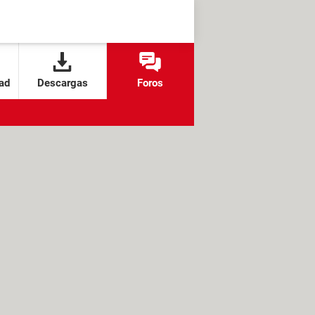
ad
Descargas
Foros