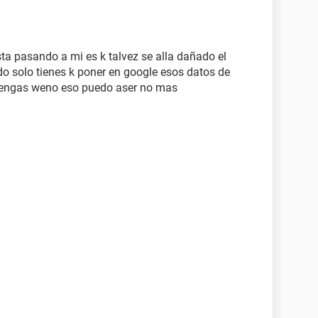
a pasando a mi es k talvez se alla dañado el
do solo tienes k poner en google esos datos de
tengas weno eso puedo aser no mas