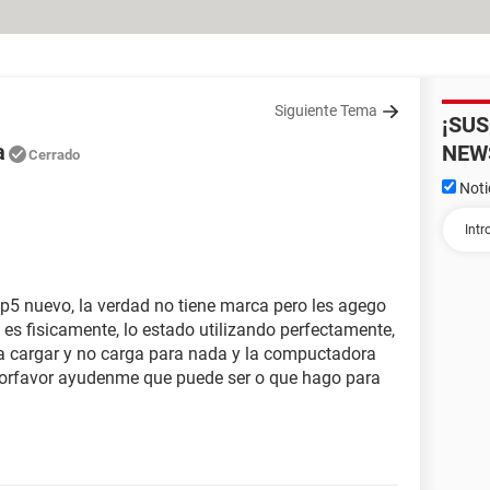
Siguiente Tema
¡SU
a
NEW
Cerrado
Noti
p5 nuevo, la verdad no tiene marca pero les agego
es fisicamente, lo estado utilizando perfectamente,
 a cargar y no carga para nada y la compuctadora
porfavor ayudenme que puede ser o que hago para