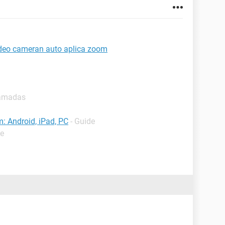
ideo cameran auto aplica zoom
lamadas
: Android, iPad, PC
- Guide
de