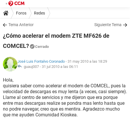
Foros
Redes
Tema Anterior
Siguiente Tema
¿Cómo acelerar el modem ZTE MF626 de
COMCEL?
Cerrado
José Luis Fontalvo Coronado
- 31 may 2010 a las 18:29
guauj007 -
31 jul 2010 a las 06:11
Hola,
quisiera saber como acelerar el modem de COMCEL, pues la
velocidad de descargas es muy lenta (a veces, casi siempre).
Llame al centro de servicios y me dijeron que era porque
entre mas descargas realize se pondra mas lento hasta que
no podre navegar, creo que es mentira. Agradezco mucho
que me ayuden Comunidad Kioskea.