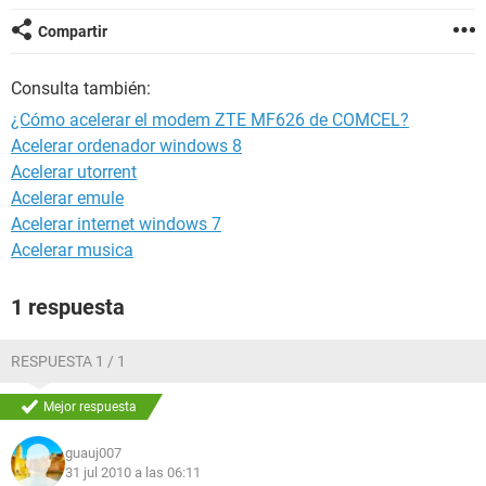
Compartir
Consulta también:
¿Cómo acelerar el modem ZTE MF626 de COMCEL?
Acelerar ordenador windows 8
Acelerar utorrent
Acelerar emule
Acelerar internet windows 7
Acelerar musica
1 respuesta
RESPUESTA 1 / 1
Mejor respuesta
guauj007
31 jul 2010 a las 06:11