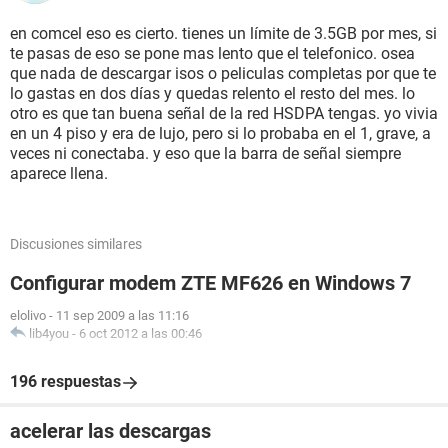
en comcel eso es cierto. tienes un límite de 3.5GB por mes, si
te pasas de eso se pone mas lento que el telefonico. osea
que nada de descargar isos o peliculas completas por que te
lo gastas en dos días y quedas relento el resto del mes. lo
otro es que tan buena señal de la red HSDPA tengas. yo vivia
en un 4 piso y era de lujo, pero si lo probaba en el 1, grave, a
veces ni conectaba. y eso que la barra de señal siempre
aparece llena.
Discusiones similares
Configurar modem ZTE MF626 en Windows 7
elolivo
-
11 sep 2009 a las 11:16
lib4you
-
6 oct 2012 a las 00:46
196 respuestas
acelerar las descargas