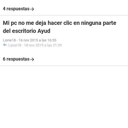
4 respuestas
Mi pc no me deja hacer clic en ninguna parte
del escritorio Ayud
Lione18
-
16 nov 2015 a las 16:55
Lione18
-
18 nov 2015 a las 21:29
6 respuestas