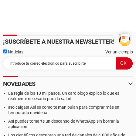
¡SUSCRÍBETE A NUESTRA NEWSLETTER!
Noticias
Ver un ejemplo
NOVEDADES
La regla de los 10 mil pasos. Un cardiólogo explicó lo que es
realmente necesario para la salud
¡No caigas! Así es como te manipulan para comprar más en
temporada navideña
Así puedes tomarte un descanso de WhatsApp sin borrar la
aplicación
Los científicos descubren una red de canales de 4.000 años de