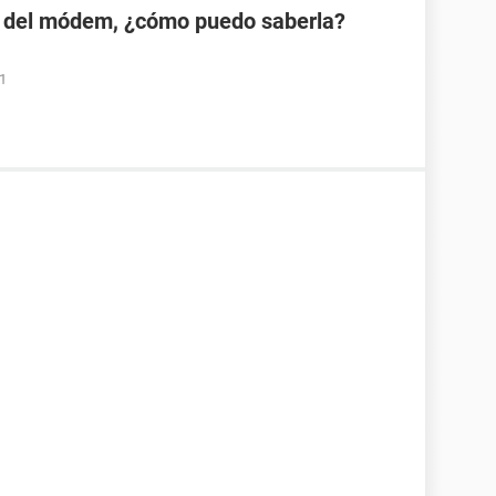
 del módem, ¿cómo puedo saberla?
01