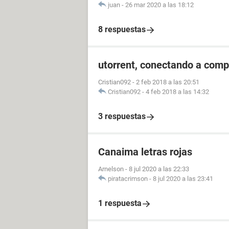
juan
-
26 mar 2020 a las 18:12
8 respuestas
utorrent, conectando a compi
Cristian092
-
2 feb 2018 a las 20:51
Cristian092
-
4 feb 2018 a las 14:32
3 respuestas
Canaima letras rojas
Arnelson
-
8 jul 2020 a las 22:33
piratacrimson
-
8 jul 2020 a las 23:41
1 respuesta