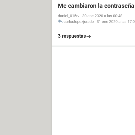
Me cambiaron la contraseña
daniel_015rv
-
30 ene 2020 a las 00:48
carloslopezjurado
-
31 ene 2020 a las 17:
3 respuestas