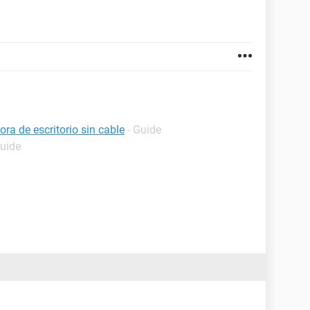
a de escritorio sin cable
- Guide
Guide