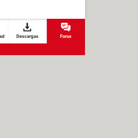
ad
Descargas
Foros