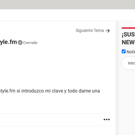
Siguiente Tema
¡SU
tyle.fm
NEW
Cerrado
Noti
tyle.fm si introduzco mi clave y todo dame una