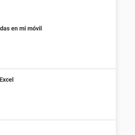
adas en mi móvil
 Excel