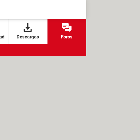
ad
Descargas
Foros