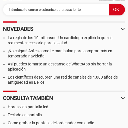
NOVEDADES
La regla de los 10 mil pasos. Un cardiólogo explicó lo que es
realmente necesario para la salud
¡No caigas! Así es como te manipulan para comprar más en
temporada navideña
Así puedes tomarte un descanso de WhatsApp sin borrar la
aplicación
Los científicos descubren una red de canales de 4.000 años de
antigüedad en Belice
CONSULTA TAMBIÉN
Horas vida pantalla lcd
Teclado en pantalla
Como grabar la pantalla del ordenador con audio