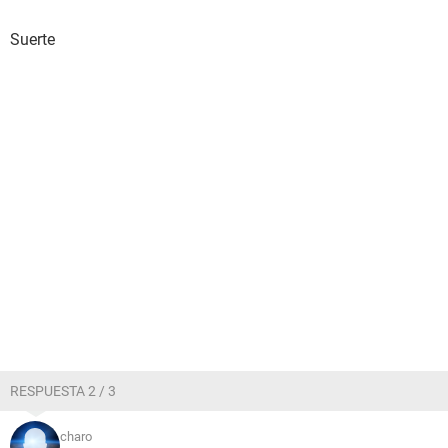
Suerte
RESPUESTA 2 / 3
charo