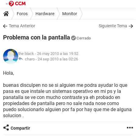
Foros
Hardware
Monitor
Tema Anterior
Siguiente Tema
Problema con la pantalla
Cerrado
the black
- 26 may 2010 a las 19:52
charo -
24 sep 2010 a las 02:26
Hola,
buenas disculpen no se si alguien me podra ayudar lo que
pasa es que instale un sistemas operativo en mi ps y la
panatalla se ve con mucho contraste ya eh probado en
propiedades de pantalla pero no sale nada nose como
puedo solucionarlo alguien por fa por hay que me de alguna
solucion .
Compartir