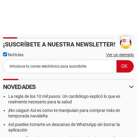
¡SUSCRÍBETE A NUESTRA NEWSLETTER!
Noticias
Ver un ejemplo
NOVEDADES
La regla de los 10 mil pasos. Un cardiólogo explicó lo que es
realmente necesario para la salud
¡No caigas! Así es como te manipulan para comprar más en
temporada navideña
Así puedes tomarte un descanso de WhatsApp sin borrar la
aplicación