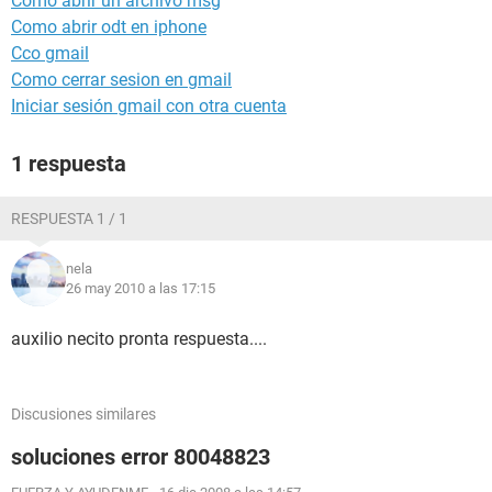
Como abrir un archivo msg
Como abrir odt en iphone
Cco gmail
Como cerrar sesion en gmail
Iniciar sesión gmail con otra cuenta
1 respuesta
RESPUESTA 1 / 1
nela
26 may 2010 a las 17:15
auxilio necito pronta respuesta....
Discusiones similares
soluciones error 80048823