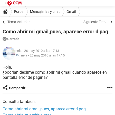
Foros
Mensajerías y chat
Gmail
Tema Anterior
Siguiente Tema
Como abrir mi gmail,pues, aparece error d pag
Cerrado
nela
- 26 may 2010 a las 17:13
nela -
26 may 2010 a las 17:15
Hola,
¿podrian decirme como abrir mi gmail cuando aparece en
pantalla error de pagina?
Compartir
Consulta también:
Como abrir mi gmail,pues, aparece error d pag