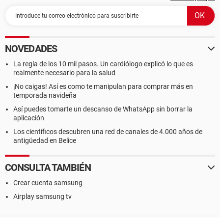
NOVEDADES
La regla de los 10 mil pasos. Un cardiólogo explicó lo que es
realmente necesario para la salud
¡No caigas! Así es como te manipulan para comprar más en
temporada navideña
Así puedes tomarte un descanso de WhatsApp sin borrar la
aplicación
Los científicos descubren una red de canales de 4.000 años de
antigüedad en Belice
CONSULTA TAMBIÉN
Crear cuenta samsung
Airplay samsung tv