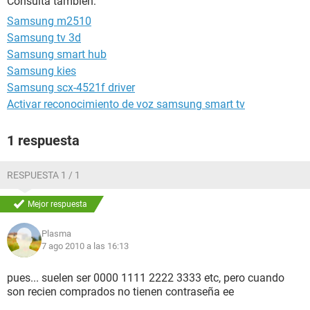
Consulta también:
Samsung m2510
Samsung tv 3d
Samsung smart hub
Samsung kies
Samsung scx-4521f driver
Activar reconocimiento de voz samsung smart tv
1 respuesta
RESPUESTA 1 / 1
Mejor respuesta
Plasma
7 ago 2010 a las 16:13
pues... suelen ser 0000 1111 2222 3333 etc, pero cuando
son recien comprados no tienen contraseña ee