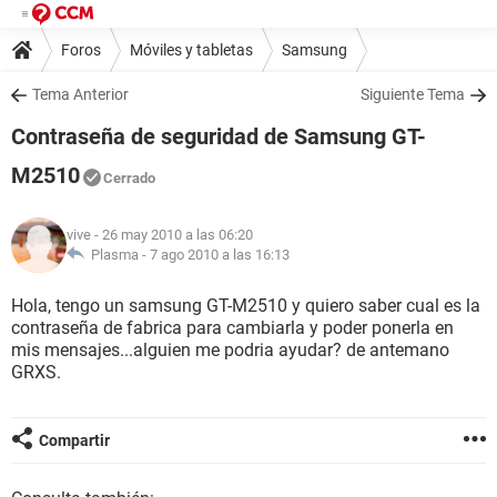
Foros
Móviles y tabletas
Samsung
Tema Anterior
Siguiente Tema
Contraseña de seguridad de Samsung GT-
M2510
Cerrado
vive
- 26 may 2010 a las 06:20
Plasma -
7 ago 2010 a las 16:13
Hola, tengo un samsung GT-M2510 y quiero saber cual es la
contraseña de fabrica para cambiarla y poder ponerla en
mis mensajes...alguien me podria ayudar? de antemano
GRXS.
Compartir