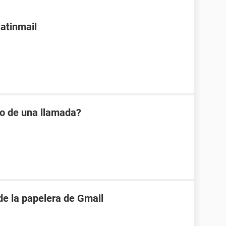
latinmail
io de una llamada?
de la papelera de Gmail