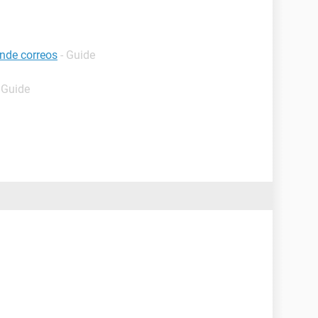
nde correos
- Guide
 Guide