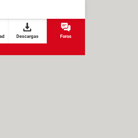
ad
Descargas
Foros