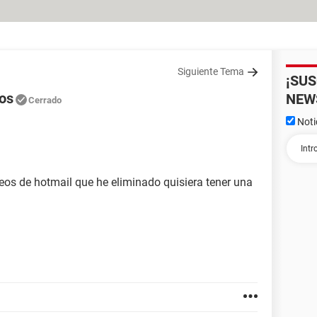
Siguiente Tema
¡SU
os
NEW
Cerrado
Noti
eos de hotmail que he eliminado quisiera tener una