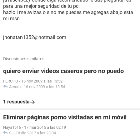
para una mejor seguridad de tu pc.
hazlo i me avizas o sino me puedes me agregas abajo esta
mi msn....
jhonatan1352@hotmail.com
Discusiones similares
quiero enviar videos caseros pero no puedo
FERCHO
-
16 nov 2009 a las 13:52
Amuro
-
16 nov 2009 a las 13:54
1 respuesta
Eliminar páginas porno visitadas en mi móvil
Naya1616
-
17 mar 2015 a las 02:19
Si
-
18 dic 2017 a las 23:04