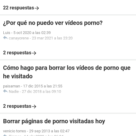
22 respuestas
¿Por qué no puedo ver vídeos porno?
Luis
-
5 oct 2020 a las 02:39
canayorene
-
23 mar 2021 a las 23:20
2 respuestas
Cómo hago para borrar los vídeos de porno que
he visitado
paisaman
-
17 dic 2015 a las 21:55
Nadie
-
27 dic 2018 a las 09:10
2 respuestas
Borrar páginas de porno visitadas hoy
venicio torres
-
29 sep 2013 a las 02:47