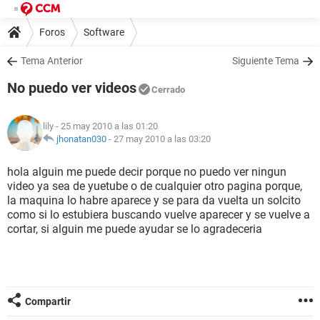
Foros
Software
Tema Anterior
Siguiente Tema
No puedo ver videos
Cerrado
lily
- 25 may 2010 a las 01:20
jhonatan030
-
27 may 2010 a las 03:20
hola alguin me puede decir porque no puedo ver ningun
video ya sea de yuetube o de cualquier otro pagina porque,
la maquina lo habre aparece y se para da vuelta un solcito
como si lo estubiera buscando vuelve aparecer y se vuelve a
cortar, si alguin me puede ayudar se lo agradeceria
Compartir