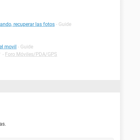
ndo, recuperar las fotos
- Guide
el movil
- Guide
✓
-
Foro Móviles/PDA/GPS
as.