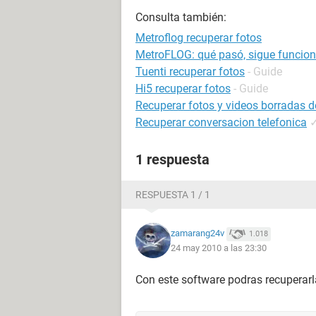
Consulta también:
Metroflog recuperar fotos
MetroFLOG: qué pasó, sigue funciona
Tuenti recuperar fotos
- Guide
Hi5 recuperar fotos
- Guide
Recuperar fotos y videos borradas d
Recuperar conversacion telefonica
1 respuesta
RESPUESTA 1 / 1
zamarang24v
1.018
24 may 2010 a las 23:30
Con este software podras recuperarl