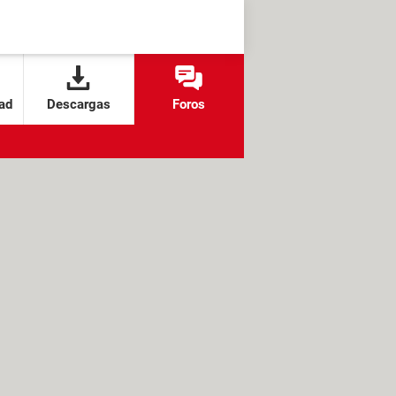
ad
Descargas
Foros