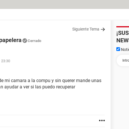
Siguiente Tema
¡SU
 papelera
NEW
Cerrado
Noti
 23:30
de mi camara a la compu y sin querer mande unas
an ayudar a ver si las puedo recuperar