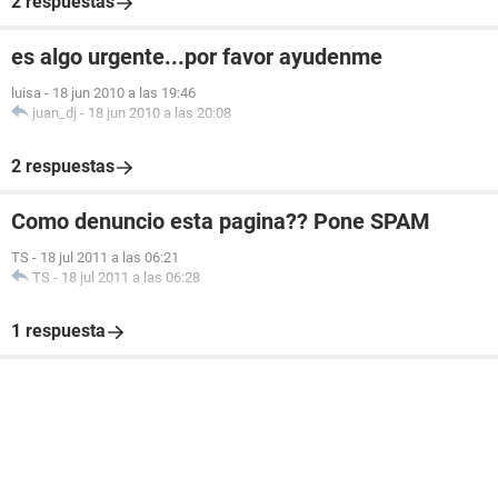
2 respuestas
es algo urgente...por favor ayudenme
luisa
-
18 jun 2010 a las 19:46
juan_dj
-
18 jun 2010 a las 20:08
2 respuestas
Como denuncio esta pagina?? Pone SPAM
TS
-
18 jul 2011 a las 06:21
TS
-
18 jul 2011 a las 06:28
1 respuesta