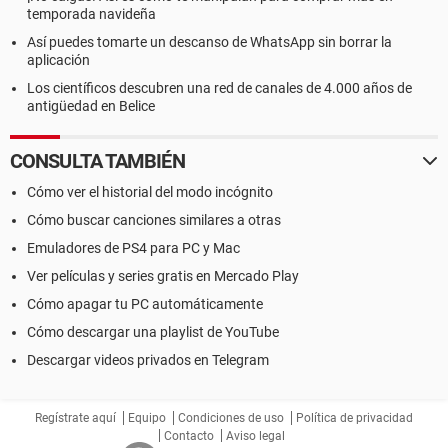
temporada navideña
Así puedes tomarte un descanso de WhatsApp sin borrar la
aplicación
Los científicos descubren una red de canales de 4.000 años de
antigüedad en Belice
CONSULTA TAMBIÉN
Cómo ver el historial del modo incógnito
Cómo buscar canciones similares a otras
Emuladores de PS4 para PC y Mac
Ver películas y series gratis en Mercado Play
Cómo apagar tu PC automáticamente
Cómo descargar una playlist de YouTube
Descargar videos privados en Telegram
Regístrate aquí
Equipo
Condiciones de uso
Política de privacidad
Contacto
Aviso legal