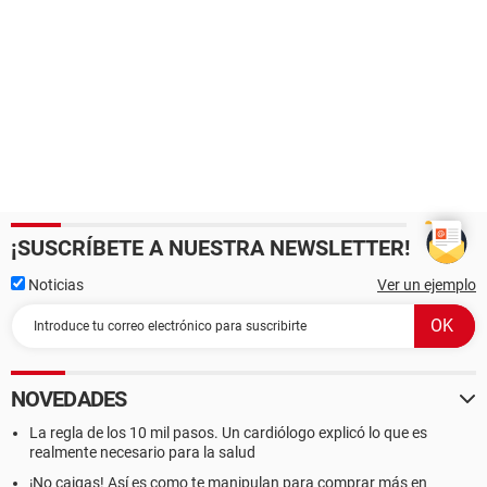
¡SUSCRÍBETE A NUESTRA NEWSLETTER!
Noticias
Ver un ejemplo
NOVEDADES
La regla de los 10 mil pasos. Un cardiólogo explicó lo que es
realmente necesario para la salud
¡No caigas! Así es como te manipulan para comprar más en