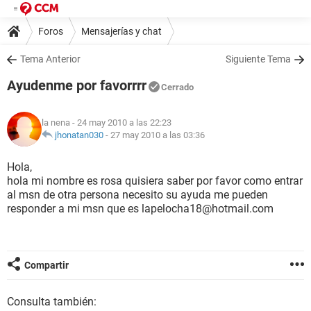
Foros
Mensajerías y chat
Tema Anterior
Siguiente Tema
Ayudenme por favorrrr
Cerrado
la nena
- 24 may 2010 a las 22:23
jhonatan030
-
27 may 2010 a las 03:36
Hola,
hola mi nombre es rosa quisiera saber por favor como entrar
al msn de otra persona necesito su ayuda me pueden
responder a mi msn que es lapelocha18@hotmail.com
Compartir
Consulta también: