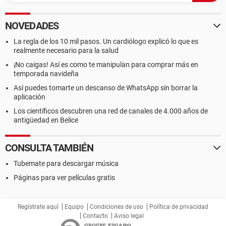
NOVEDADES
La regla de los 10 mil pasos. Un cardiólogo explicó lo que es
realmente necesario para la salud
¡No caigas! Así es como te manipulan para comprar más en
temporada navideña
Así puedes tomarte un descanso de WhatsApp sin borrar la
aplicación
Los científicos descubren una red de canales de 4.000 años de
antigüedad en Belice
CONSULTA TAMBIÉN
Tubemate para descargar música
Páginas para ver películas gratis
Regístrate aquí
Equipo
Condiciones de uso
Política de privacidad
Contacto
Aviso legal