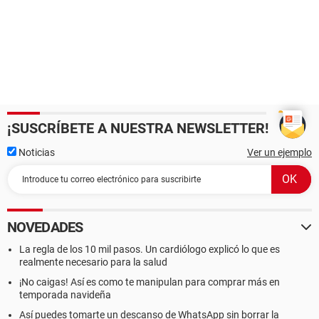
¡SUSCRÍBETE A NUESTRA NEWSLETTER!
Noticias
Ver un ejemplo
NOVEDADES
La regla de los 10 mil pasos. Un cardiólogo explicó lo que es
realmente necesario para la salud
¡No caigas! Así es como te manipulan para comprar más en
temporada navideña
Así puedes tomarte un descanso de WhatsApp sin borrar la