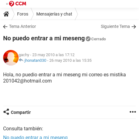
Foros
Mensajerías y chat
Tema Anterior
Siguiente Tema
No puedo entrar a mi meseng
Cerrado
gachy
- 23 may 2010 a las 17:12
jhonatan030
-
26 may 2010 a las 15:35
Hola, no puedio entrar a mi meseng mi correo es mistika
201042@hotmail.com
Compartir
Consulta también:
No puedo entrar a mi meseng