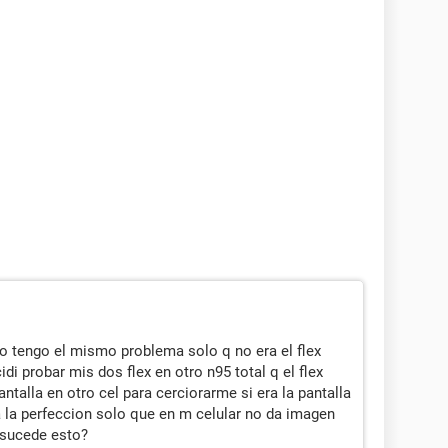
? yo tengo el mismo problema solo q no era el flex
i probar mis dos flex en otro n95 total q el flex
ntalla en otro cel para cerciorarme si era la pantalla
a la perfeccion solo que en m celular no da imagen
 sucede esto?