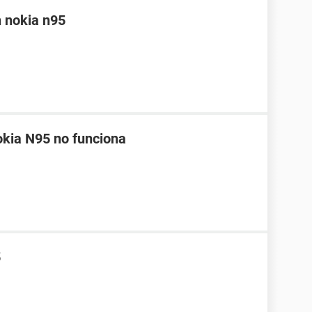
 nokia n95
kia N95 no funciona
5