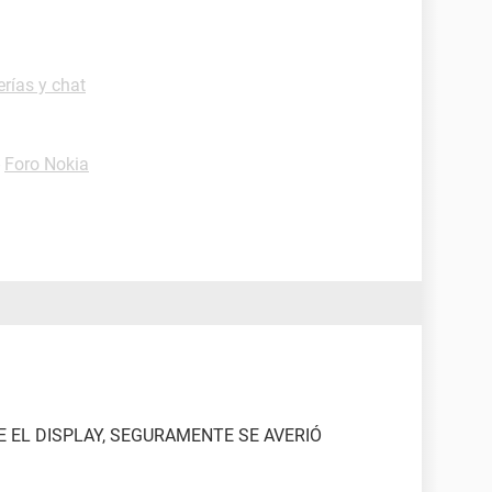
rías y chat
-
Foro Nokia
 EL DISPLAY, SEGURAMENTE SE AVERIÓ