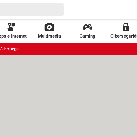
ps e Internet
Multimedia
Gaming
Cibersegurid
Videojuegos