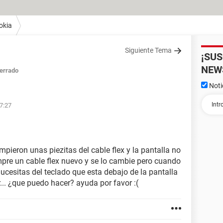
okia
Siguiente Tema
¡SU
NEW
errado
Noti
7:27
ieron unas piezitas del cable flex y la pantalla no
pre un cable flex nuevo y se lo cambie pero cuando
lucesitas del teclado que esta debajo de la pantalla
... ¿que puedo hacer? ayuda por favor :(