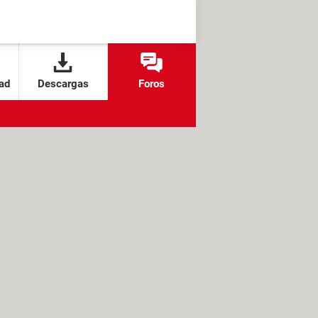
ad
Descargas
Foros