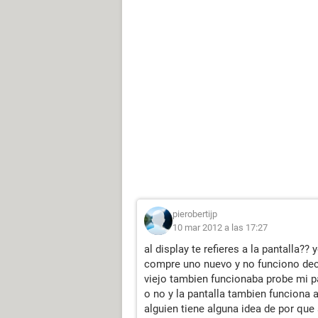
pierobertijp
10 mar 2012 a las 17:27
al display te refieres a la pantalla?
compre uno nuevo y no funciono decid
viejo tambien funcionaba probe mi pa
o no y la pantalla tambien funciona 
alguien tiene alguna idea de por que