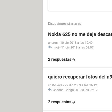
Discusiones similares
Nokia 625 no me deja descar
andres
-
10 dic 2018 a las 19:49
mioj
-
11 dic 2018 a las 03:07
2 respuestas
quiero recuperar fotos del n
cristo vive
-
22 dic 2009 a las 16:12
Chacos
-
2 ago 2010 a las 05:12
2 respuestas