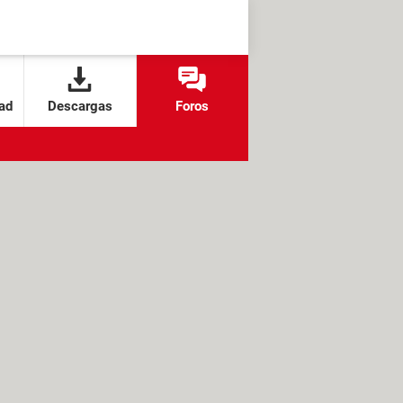
ad
Descargas
Foros