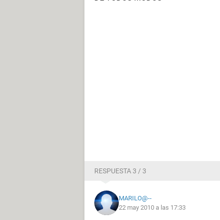
RESPUESTA 3 / 3
MARILO@--
22 may 2010 a las 17:33