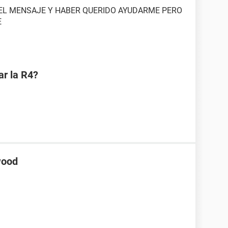
O EL MENSAJE Y HABER QUERIDO AYUDARME PERO
E
ar la R4?
wood