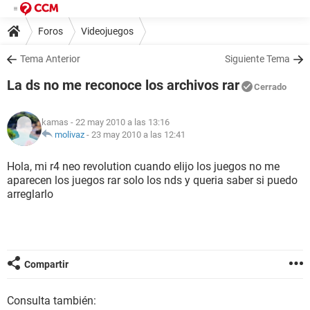
Foros
Videojuegos
Tema Anterior
Siguiente Tema
La ds no me reconoce los archivos rar
Cerrado
kamas
- 22 may 2010 a las 13:16
molivaz
-
23 may 2010 a las 12:41
Hola, mi r4 neo revolution cuando elijo los juegos no me
aparecen los juegos rar solo los nds y queria saber si puedo
arreglarlo
Compartir
Consulta también: