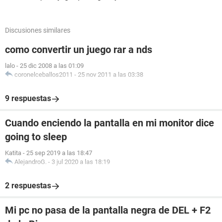
Discusiones similares
como convertir un juego rar a nds
lalo
-
25 dic 2008 a las 01:09
coronelceballos2011
-
25 nov 2011 a las 03:38
9 respuestas
Cuando enciendo la pantalla en mi monitor dice
going to sleep
Katita
-
25 sep 2019 a las 18:47
AlejandroG.
-
3 jul 2020 a las 18:19
2 respuestas
Mi pc no pasa de la pantalla negra de DEL + F2