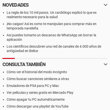
NOVEDADES
La regla de los 10 mil pasos. Un cardiólogo explicó lo que es
realmente necesario para la salud
¡No caigas! Así es como te manipulan para comprar más en
temporada navideña
Así puedes tomarte un descanso de WhatsApp sin borrar la
aplicación
Los científicos descubren una red de canales de 4.000 años de
antigüedad en Belice
CONSULTA TAMBIÉN
Cómo ver el historial del modo incógnito
Cómo buscar canciones similares a otras
Emuladores de PS4 para PC y Mac
Ver películas y series gratis en Mercado Play
Cómo apagar tu PC automáticamente
Cómo descargar una playlist de YouTube