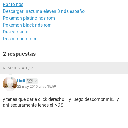
Rar to nds
Descargar inazuma eleven 3 nds español
Pokemon platino nds rom
Pokemon black nds rom
Descargar rar
Descomprimir rar
2 respuestas
RESPUESTA 1 / 2
Liroii
2
22 may 2010 a las 15:59
y tenes que darle click derecho... y luego descomprimir... y
ahi seguramente tenes el NDS