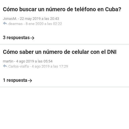
Cómo buscar un número de teléfono en Cuba?
JonasM.
-
22 may 2019 a las 20:43
dearmas
-
8 ene 2020 a las 02:22
3 respuestas
Cómo saber un número de celular con el DNI
martin
-
4 ago 2019 a las 05:54
Carlos-vialfa
-
4 ago 2019 a las 17:29
1 respuesta