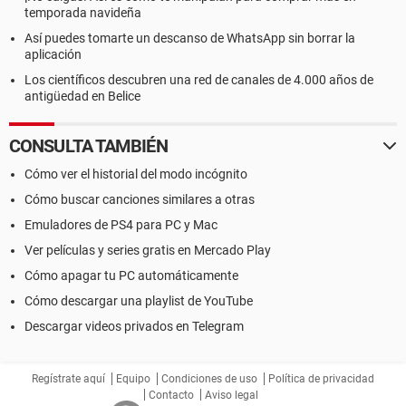
temporada navideña
Así puedes tomarte un descanso de WhatsApp sin borrar la
aplicación
Los científicos descubren una red de canales de 4.000 años de
antigüedad en Belice
CONSULTA TAMBIÉN
Cómo ver el historial del modo incógnito
Cómo buscar canciones similares a otras
Emuladores de PS4 para PC y Mac
Ver películas y series gratis en Mercado Play
Cómo apagar tu PC automáticamente
Cómo descargar una playlist de YouTube
Descargar videos privados en Telegram
Regístrate aquí
Equipo
Condiciones de uso
Política de privacidad
Contacto
Aviso legal