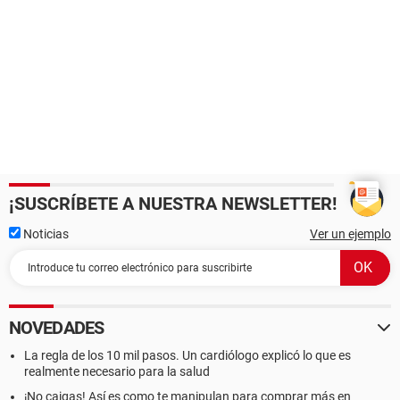
¡SUSCRÍBETE A NUESTRA NEWSLETTER!
Noticias
Ver un ejemplo
NOVEDADES
La regla de los 10 mil pasos. Un cardiólogo explicó lo que es
realmente necesario para la salud
¡No caigas! Así es como te manipulan para comprar más en