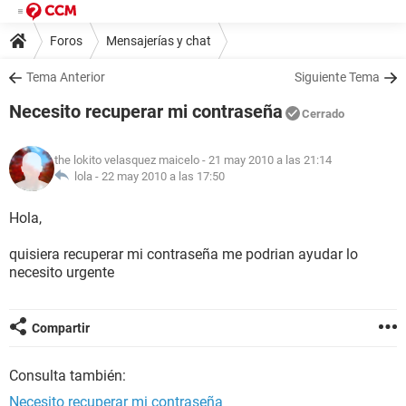
Foros
Mensajerías y chat
Tema Anterior
Siguiente Tema
Necesito recuperar mi contraseña
Cerrado
the lokito velasquez maicelo
- 21 may 2010 a las 21:14
lola -
22 may 2010 a las 17:50
Hola,
quisiera recuperar mi contraseña me podrian ayudar lo
necesito urgente
Compartir
Consulta también:
Necesito recuperar mi contraseña