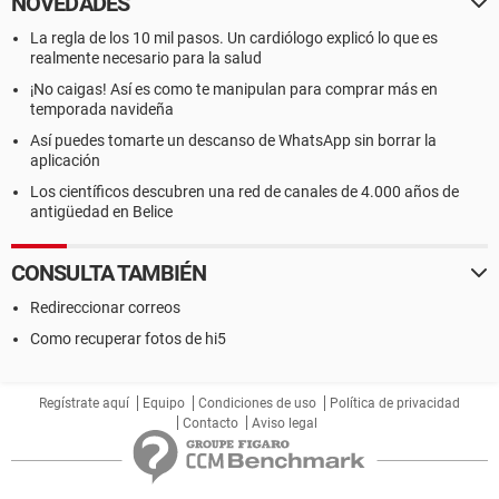
NOVEDADES
La regla de los 10 mil pasos. Un cardiólogo explicó lo que es
realmente necesario para la salud
¡No caigas! Así es como te manipulan para comprar más en
temporada navideña
Así puedes tomarte un descanso de WhatsApp sin borrar la
aplicación
Los científicos descubren una red de canales de 4.000 años de
antigüedad en Belice
CONSULTA TAMBIÉN
Redireccionar correos
Como recuperar fotos de hi5
Regístrate aquí
Equipo
Condiciones de uso
Política de privacidad
Contacto
Aviso legal