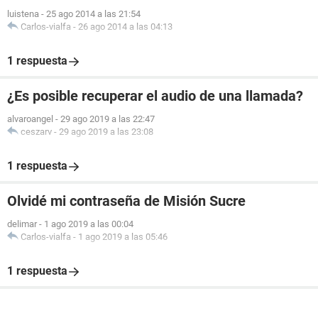
luistena
-
25 ago 2014 a las 21:54
Carlos-vialfa
-
26 ago 2014 a las 04:13
1 respuesta
¿Es posible recuperar el audio de una llamada?
alvaroangel
-
29 ago 2019 a las 22:47
ceszarv
-
29 ago 2019 a las 23:08
1 respuesta
Olvidé mi contraseña de Misión Sucre
delimar
-
1 ago 2019 a las 00:04
Carlos-vialfa
-
1 ago 2019 a las 05:46
1 respuesta