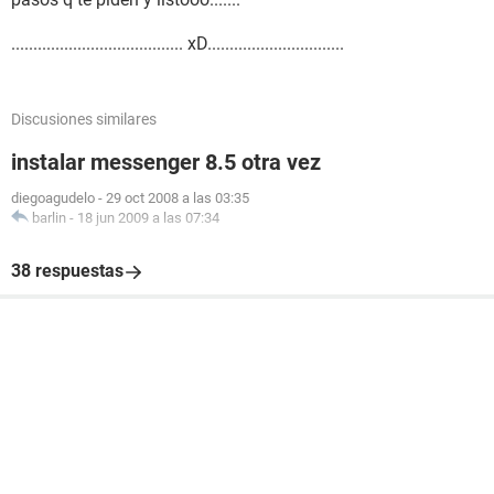
....................................... xD...............................
Discusiones similares
instalar messenger 8.5 otra vez
diegoagudelo
-
29 oct 2008 a las 03:35
barlin
-
18 jun 2009 a las 07:34
38 respuestas