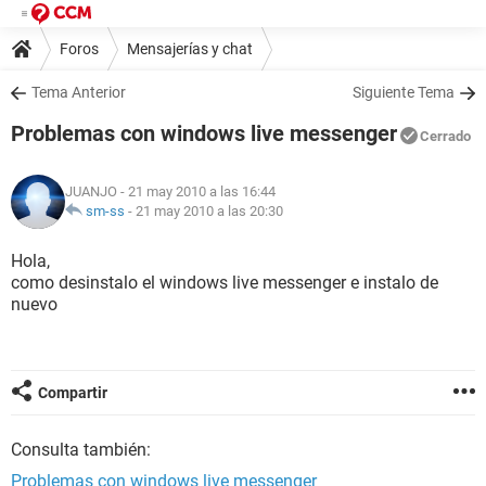
Foros
Mensajerías y chat
Tema Anterior
Siguiente Tema
Problemas con windows live messenger
Cerrado
JUANJO
- 21 may 2010 a las 16:44
sm-ss
-
21 may 2010 a las 20:30
Hola,
como desinstalo el windows live messenger e instalo de
nuevo
Compartir
Consulta también:
Problemas con windows live messenger