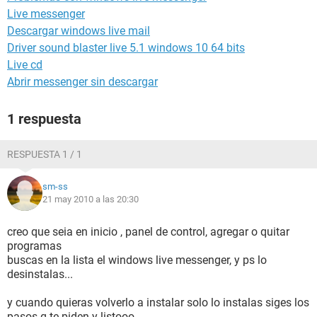
Live messenger
Descargar windows live mail
Driver sound blaster live 5.1 windows 10 64 bits
Live cd
Abrir messenger sin descargar
1 respuesta
RESPUESTA 1 / 1
sm-ss
21 may 2010 a las 20:30
creo que seia en inicio , panel de control, agregar o quitar
programas
buscas en la lista el windows live messenger, y ps lo
desinstalas...
y cuando quieras volverlo a instalar solo lo instalas siges los
pasos q te piden y listooo.......