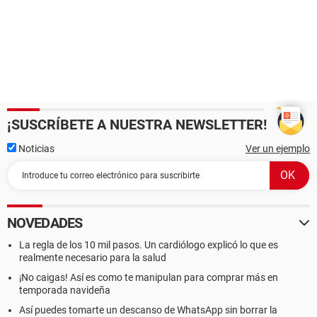
¡SUSCRÍBETE A NUESTRA NEWSLETTER!
Noticias
Ver un ejemplo
NOVEDADES
La regla de los 10 mil pasos. Un cardiólogo explicó lo que es
realmente necesario para la salud
¡No caigas! Así es como te manipulan para comprar más en
temporada navideña
Así puedes tomarte un descanso de WhatsApp sin borrar la