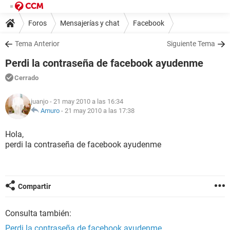
Foros
Mensajerías y chat
Facebook
Tema Anterior
Siguiente Tema
Perdi la contraseña de facebook ayudenme
Cerrado
juanjo
- 21 may 2010 a las 16:34
Amuro
-
21 may 2010 a las 17:38
Hola,
perdi la contraseña de facebook ayudenme
Compartir
Consulta también:
Perdi la contraseña de facebook ayudenme