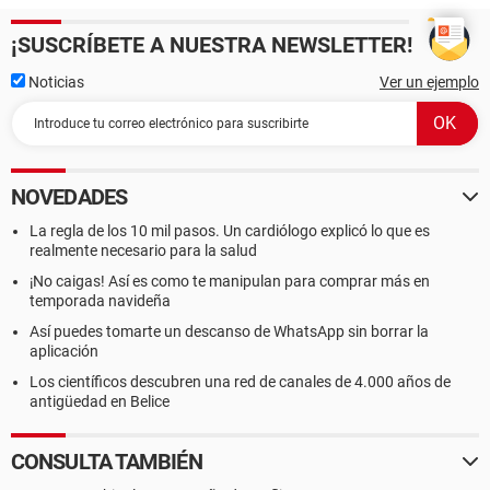
¡SUSCRÍBETE A NUESTRA NEWSLETTER!
Noticias
Ver un ejemplo
NOVEDADES
La regla de los 10 mil pasos. Un cardiólogo explicó lo que es
realmente necesario para la salud
¡No caigas! Así es como te manipulan para comprar más en
temporada navideña
Así puedes tomarte un descanso de WhatsApp sin borrar la
aplicación
Los científicos descubren una red de canales de 4.000 años de
antigüedad en Belice
CONSULTA TAMBIÉN