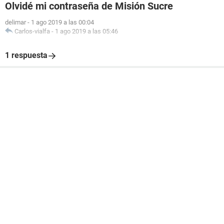
Olvidé mi contraseña de Misión Sucre
delimar
-
1 ago 2019 a las 00:04
Carlos-vialfa
-
1 ago 2019 a las 05:46
1 respuesta