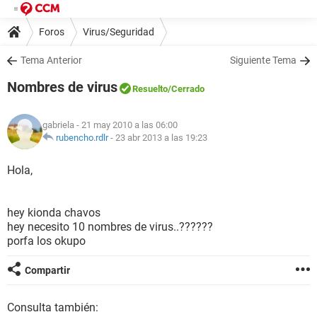
Foros
Virus/Seguridad
Tema Anterior
Siguiente Tema
Nombres de virus
Resuelto
/Cerrado
gabriela
- 21 may 2010 a las 06:00
rubencho.rdlr
-
23 abr 2013 a las 19:23
Hola,
hey kionda chavos
hey necesito 10 nombres de virus..??????
porfa los okupo
Compartir
Consulta también: