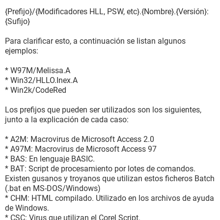
{Prefijo}/{Modificadores HLL, PSW, etc}.{Nombre}.{Versión}:
{Sufijo}
Para clarificar esto, a continuación se listan algunos
ejemplos:
* W97M/Melissa.A
* Win32/HLLO.Inex.A
* Win2k/CodeRed
Los prefijos que pueden ser utilizados son los siguientes,
junto a la explicación de cada caso:
* A2M: Macrovirus de Microsoft Access 2.0
* A97M: Macrovirus de Microsoft Access 97
* BAS: En lenguaje BASIC.
* BAT: Script de procesamiento por lotes de comandos.
Existen gusanos y troyanos que utilizan estos ficheros Batch
(.bat en MS-DOS/Windows)
* CHM: HTML compilado. Utilizado en los archivos de ayuda
de Windows.
* CSC: Virus que utilizan el Corel Script.