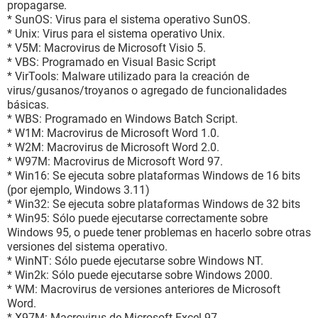
propagarse.
* SunOS: Virus para el sistema operativo SunOS.
* Unix: Virus para el sistema operativo Unix.
* V5M: Macrovirus de Microsoft Visio 5.
* VBS: Programado en Visual Basic Script
* VirTools: Malware utilizado para la creación de
virus/gusanos/troyanos o agregado de funcionalidades
básicas.
* WBS: Programado en Windows Batch Script.
* W1M: Macrovirus de Microsoft Word 1.0.
* W2M: Macrovirus de Microsoft Word 2.0.
* W97M: Macrovirus de Microsoft Word 97.
* Win16: Se ejecuta sobre plataformas Windows de 16 bits
(por ejemplo, Windows 3.11)
* Win32: Se ejecuta sobre plataformas Windows de 32 bits
* Win95: Sólo puede ejecutarse correctamente sobre
Windows 95, o puede tener problemas en hacerlo sobre otras
versiones del sistema operativo.
* WinNT: Sólo puede ejecutarse sobre Windows NT.
* Win2k: Sólo puede ejecutarse sobre Windows 2000.
* WM: Macrovirus de versiones anteriores de Microsoft
Word.
* X97M: Macrovirus de Microsoft Excel 97.