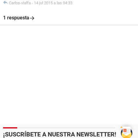
Carlos-vialfa
-
14 jul 2015 a las 04:33
1 respuesta
¡SUSCRÍBETE A NUESTRA NEWSLETTER!