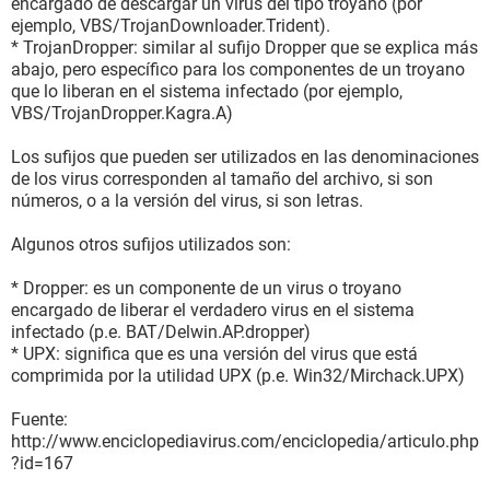
encargado de descargar un virus del tipo troyano (por
ejemplo, VBS/TrojanDownloader.Trident).
* TrojanDropper: similar al sufijo Dropper que se explica más
abajo, pero específico para los componentes de un troyano
que lo liberan en el sistema infectado (por ejemplo,
VBS/TrojanDropper.Kagra.A)
Los sufijos que pueden ser utilizados en las denominaciones
de los virus corresponden al tamaño del archivo, si son
números, o a la versión del virus, si son letras.
Algunos otros sufijos utilizados son:
* Dropper: es un componente de un virus o troyano
encargado de liberar el verdadero virus en el sistema
infectado (p.e. BAT/Delwin.AP.dropper)
* UPX: significa que es una versión del virus que está
comprimida por la utilidad UPX (p.e. Win32/Mirchack.UPX)
Fuente:
http://www.enciclopediavirus.com/enciclopedia/articulo.php
?id=167