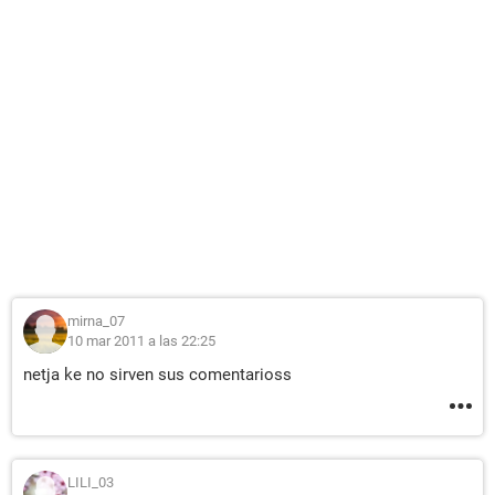
mirna_07
10 mar 2011 a las 22:25
netja ke no sirven sus comentarioss
LILI_03