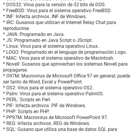
* DOS32: Virus para la versión de 32 bits de DOS.
* FreeBSD: Virus para el sistema operativo FreeBSD.
* INF: Infecta archivos .INF de Windows.
* IRC: Gusanos que utilizan el Internet Relay Chat para
reproducirse.
* JAVA: Programado en Java.
* JS: Programado en Java Script o JScript.
* Linux: Virus para el sistema operativo Linux.
* LOGO: Programado en el lenguaje de programación Logo.
* MAC: Virus para el sistema operativo de Macintosh.
* Novell: Gusanos que aprovechan los sistemas Novell para
propagarse.
* O97M: Macrovirus de Microsoft Office 97 en general; puede
ser tanto de Word, Excel y PowerPoint.
* OS2: Virus para el sistema operativo OS2.
* Palm: Virus para el sistema operativo PalmOS.
* PERL: Scripts en Perl.
* PIF: Infecta archivos .PIF de Windows.
* PHP: Scripts en PHP.
* PP97M: Macrovirus de Microsoft PowerPoint 97.
* REG: Infecta archivos .REG de Windows.
* SQL: Gusano que utiliza una base de datos SQL para