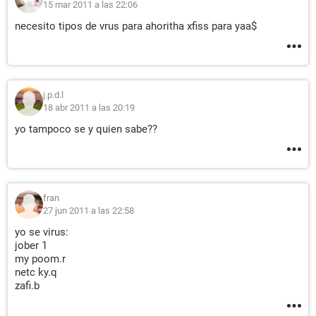
15 mar 2011 a las 22:06
necesito tipos de vrus para ahoritha xfiss para yaa$
j.p.d.l
18 abr 2011 a las 20:19
yo tampoco se y quien sabe??
fran
27 jun 2011 a las 22:58
yo se virus:
jober 1
my poom.r
netc ky.q
zafi.b