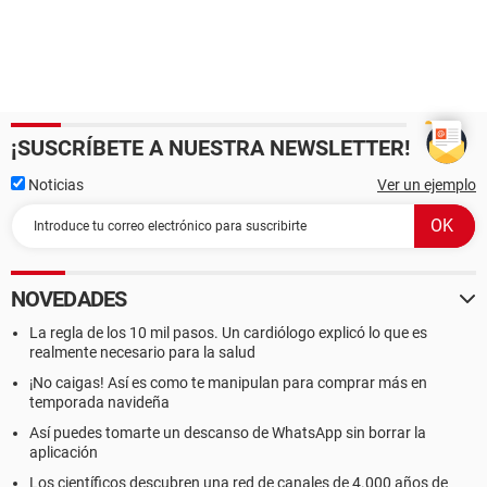
¡SUSCRÍBETE A NUESTRA NEWSLETTER!
Noticias
Ver un ejemplo
NOVEDADES
La regla de los 10 mil pasos. Un cardiólogo explicó lo que es
realmente necesario para la salud
¡No caigas! Así es como te manipulan para comprar más en
temporada navideña
Así puedes tomarte un descanso de WhatsApp sin borrar la
aplicación
Los científicos descubren una red de canales de 4.000 años de