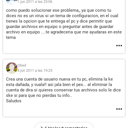
1 jun 2011 a las 23:06
como puedo solucionar ese problema,, ya que como tu
dices no es un virus si un tema de configuracion, en el cual
tienes la opcion que te entrega el pc y dice permitir que
guardar archivos en equipo o preguntar antes de guardar
archivo en equipo ....te agradeceria que me ayudaras en este
tema
Obed
8 jun 2011 a las 19:25
Crea una cuenta de usuario nueva en tu pc, elimina la ke
esta dañada, y vuala!! asi jala bien el pex... al eliminar la
cuenta de dira si quieres conservar tus archivos solo le dice
ske si para que no pierdas tu info..
Saludos