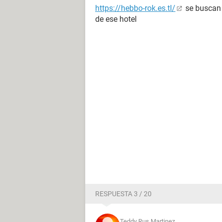
https://hebbo-rok.es.tl/
se buscan 
de ese hotel
RESPUESTA 3 / 20
Teddy Rus Martinez