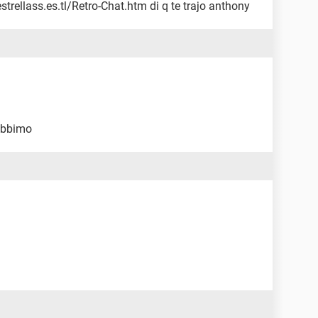
rellass.es.tl/Retro-Chat.htm di q te trajo anthony
abbimo