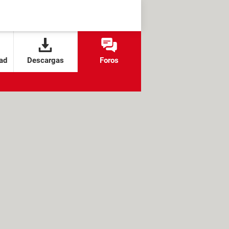
ad
Descargas
Foros