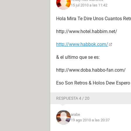
15 jul 2010 a las 11:42
Hola Mira Te Dire Unos Cuantos Retr
http://www.hotel.habbim.net/
http://www.habbok.com/
& el ultimo que se es:
http://www.doba.habbo-fan.com/
Eso Son Retros & Holos Dew Espero
RESPUESTA 4 / 20
arabe
19 ago 2010 a las 20:37