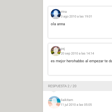
irina
3 ago 2010 a las 19:01
ola anna
pxj
20 sep 2010 a las 14:14
es mejor herohabbo al empezar te d
RESPUESTA 2 / 20
Saikitam
11 jul 2010 a las 05:05