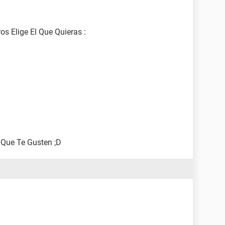
os Elige El Que Quieras :
 Que Te Gusten ;D