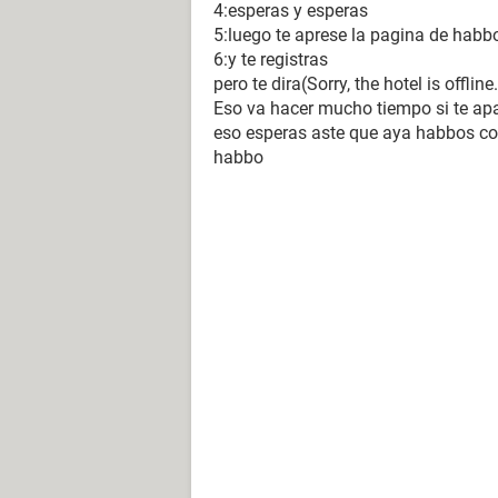
4:esperas y esperas
5:luego te aprese la pagina de habb
6:y te registras
pero te dira(Sorry, the hotel is offline.
Eso va hacer mucho tiempo si te apa
eso esperas aste que aya habbos c
habbo