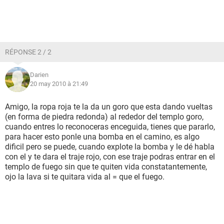
RÉPONSE 2 / 2
Darien
20 may 2010 à 21:49
Amigo, la ropa roja te la da un goro que esta dando vueltas
(en forma de piedra redonda) al rededor del templo goro,
cuando entres lo reconoceras enceguida, tienes que pararlo,
para hacer esto ponle una bomba en el camino, es algo
dificil pero se puede, cuando explote la bomba y le dé habla
con el y te dara el traje rojo, con ese traje podras entrar en el
templo de fuego sin que te quiten vida constatantemente,
ojo la lava si te quitara vida al = que el fuego.