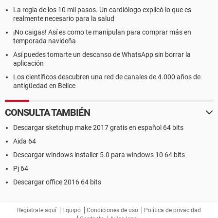
La regla de los 10 mil pasos. Un cardiólogo explicó lo que es
realmente necesario para la salud
¡No caigas! Así es como te manipulan para comprar más en
temporada navideña
Así puedes tomarte un descanso de WhatsApp sin borrar la
aplicación
Los científicos descubren una red de canales de 4.000 años de
antigüedad en Belice
CONSULTA TAMBIÉN
Descargar sketchup make 2017 gratis en español 64 bits
Aida 64
Descargar windows installer 5.0 para windows 10 64 bits
Pj 64
Descargar office 2016 64 bits
Regístrate aquí
Equipo
Condiciones de uso
Política de privacidad