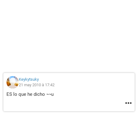
Keykytsuky
21 may 2010 à 17:42
ES lo que he dicho ¬¬u