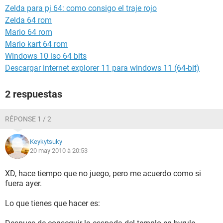
Zelda para pj 64: como consigo el traje rojo
Zelda 64 rom
Mario 64 rom
Mario kart 64 rom
Windows 10 iso 64 bits
Descargar internet explorer 11 para windows 11 (64-bit)
2 respuestas
RÉPONSE 1 / 2
Keykytsuky
20 may 2010 à 20:53
XD, hace tiempo que no juego, pero me acuerdo como si
fuera ayer.
Lo que tienes que hacer es: