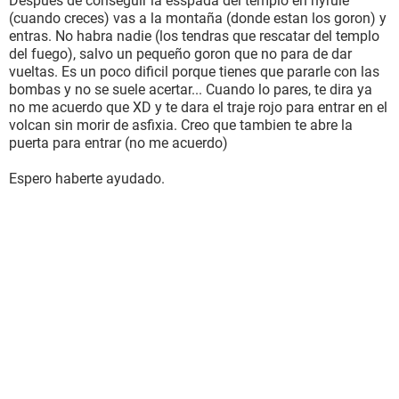
Despues de conseguir la esspada del templo en hyrule
(cuando creces) vas a la montaña (donde estan los goron) y
entras. No habra nadie (los tendras que rescatar del templo
del fuego), salvo un pequeño goron que no para de dar
vueltas. Es un poco dificil porque tienes que pararle con las
bombas y no se suele acertar... Cuando lo pares, te dira ya
no me acuerdo que XD y te dara el traje rojo para entrar en el
volcan sin morir de asfixia. Creo que tambien te abre la
puerta para entrar (no me acuerdo)
Espero haberte ayudado.