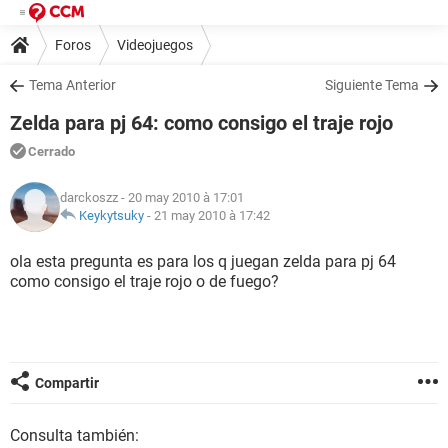
Foros
Videojuegos
Tema Anterior
Siguiente Tema
Zelda para pj 64: como consigo el traje rojo
Cerrado
darckoszz
- 20 may 2010 à 17:01
Keykytsuky
-
21 may 2010 à 17:42
ola esta pregunta es para los q juegan zelda para pj 64
como consigo el traje rojo o de fuego?
Compartir
Consulta también: