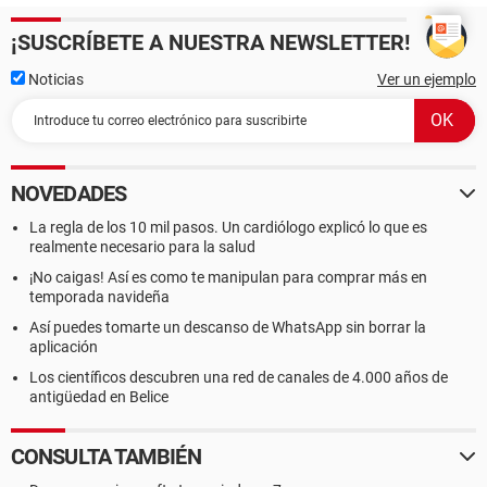
¡SUSCRÍBETE A NUESTRA NEWSLETTER!
Noticias
Ver un ejemplo
NOVEDADES
La regla de los 10 mil pasos. Un cardiólogo explicó lo que es
realmente necesario para la salud
¡No caigas! Así es como te manipulan para comprar más en
temporada navideña
Así puedes tomarte un descanso de WhatsApp sin borrar la
aplicación
Los científicos descubren una red de canales de 4.000 años de
antigüedad en Belice
CONSULTA TAMBIÉN