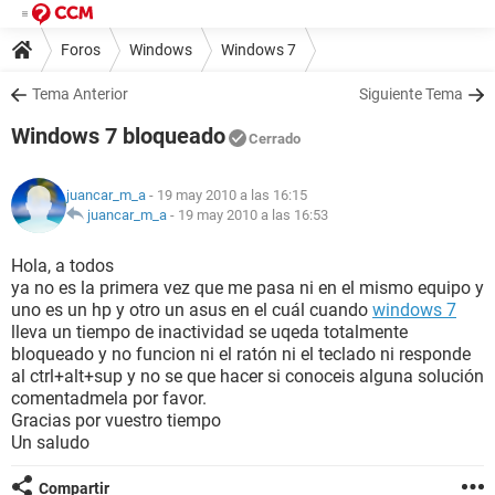
Foros
Windows
Windows 7
Tema Anterior
Siguiente Tema
Windows 7 bloqueado
Cerrado
juancar_m_a
- 19 may 2010 a las 16:15
juancar_m_a
-
19 may 2010 a las 16:53
Hola, a todos
ya no es la primera vez que me pasa ni en el mismo equipo y
uno es un hp y otro un asus en el cuál cuando
windows 7
lleva un tiempo de inactividad se uqeda totalmente
bloqueado y no funcion ni el ratón ni el teclado ni responde
al ctrl+alt+sup y no se que hacer si conoceis alguna solución
comentadmela por favor.
Gracias por vuestro tiempo
Un saludo
Compartir