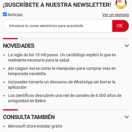
¡SUSCRÍBETE A NUESTRA NEWSLETTER!
Noticias
Ver un ejemplo
NOVEDADES
La regla de los 10 mil pasos. Un cardiólogo explicó lo que es
realmente necesario para la salud
¡No caigas! Así es como te manipulan para comprar más en
temporada navideña
Así puedes tomarte un descanso de WhatsApp sin borrar la
aplicación
Los científicos descubren una red de canales de 4.000 años de
antigüedad en Belice
CONSULTA TAMBIÉN
Microsoft store instalar gratis