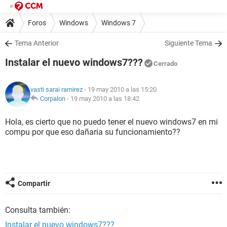
Foros
Windows
Windows 7
Tema Anterior
Siguiente Tema
Instalar el nuevo windows7???
Cerrado
vasti sarai ramirez
- 19 may 2010 a las 15:20
Corpalon
-
19 may 2010 a las 18:42
Hola, es cierto que no puedo tener el nuevo windows7 en mi
compu por que eso dañaria su funcionamiento??
Compartir
Consulta también:
Instalar el nuevo windows7???