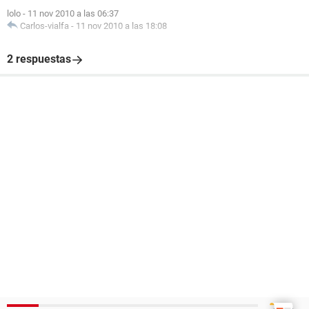
lolo
-
11 nov 2010 a las 06:37
Carlos-vialfa
-
11 nov 2010 a las 18:08
2 respuestas