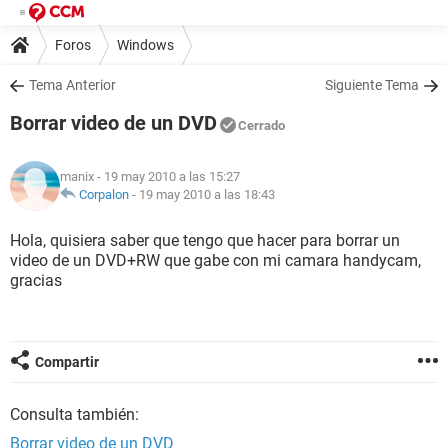
Foros
Windows
Tema Anterior
Siguiente Tema
Borrar video de un DVD
Cerrado
manix
- 19 may 2010 a las 15:27
Corpalon
-
19 may 2010 a las 18:43
Hola, quisiera saber que tengo que hacer para borrar un
video de un DVD+RW que gabe con mi camara handycam,
gracias
Compartir
Consulta también:
Borrar video de un DVD