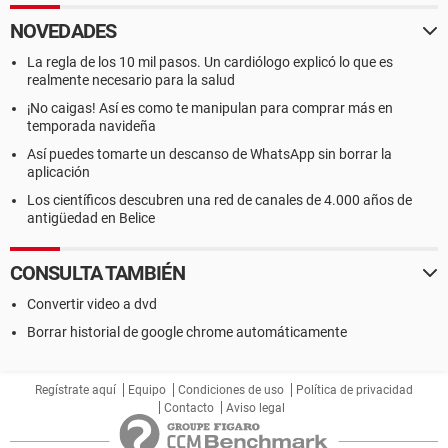
NOVEDADES
La regla de los 10 mil pasos. Un cardiólogo explicó lo que es
realmente necesario para la salud
¡No caigas! Así es como te manipulan para comprar más en
temporada navideña
Así puedes tomarte un descanso de WhatsApp sin borrar la
aplicación
Los científicos descubren una red de canales de 4.000 años de
antigüedad en Belice
CONSULTA TAMBIÉN
Convertir video a dvd
Borrar historial de google chrome automáticamente
Regístrate aquí
Equipo
Condiciones de uso
Política de privacidad
Contacto
Aviso legal