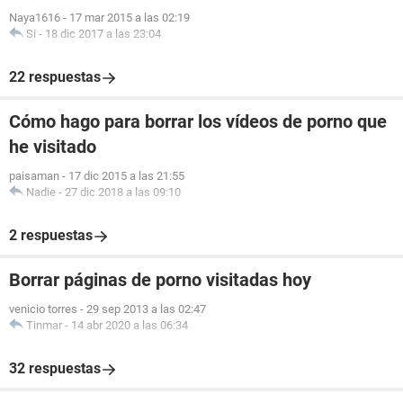
Naya1616
-
17 mar 2015 a las 02:19
Si
-
18 dic 2017 a las 23:04
22 respuestas
Cómo hago para borrar los vídeos de porno que
he visitado
paisaman
-
17 dic 2015 a las 21:55
Nadie
-
27 dic 2018 a las 09:10
2 respuestas
Borrar páginas de porno visitadas hoy
venicio torres
-
29 sep 2013 a las 02:47
Tinmar
-
14 abr 2020 a las 06:34
32 respuestas