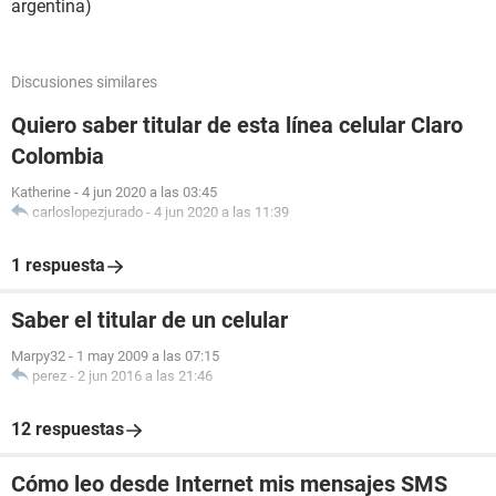
argentina)
Discusiones similares
Quiero saber titular de esta línea celular Claro
Colombia
Katherine
-
4 jun 2020 a las 03:45
carloslopezjurado
-
4 jun 2020 a las 11:39
1 respuesta
Saber el titular de un celular
Marpy32
-
1 may 2009 a las 07:15
perez
-
2 jun 2016 a las 21:46
12 respuestas
Cómo leo desde Internet mis mensajes SMS