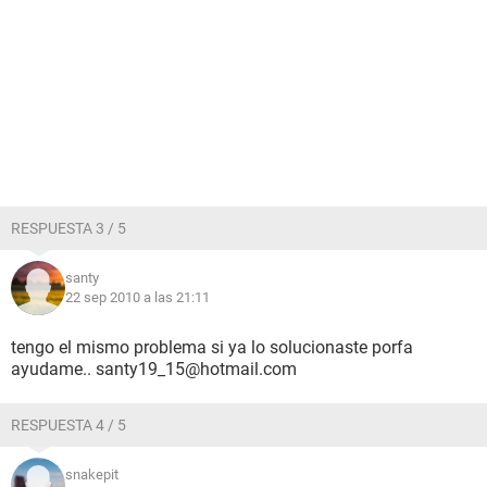
RESPUESTA 3 / 5
santy
22 sep 2010 a las 21:11
tengo el mismo problema si ya lo solucionaste porfa
ayudame.. santy19_15@hotmail.com
RESPUESTA 4 / 5
snakepit