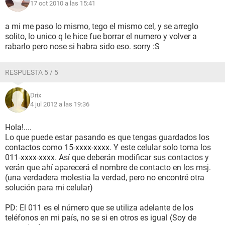
17 oct 2010 a las 15:41
a mi me paso lo mismo, tego el mismo cel, y se arreglo
solito, lo unico q le hice fue borrar el numero y volver a
rabarlo pero nose si habra sido eso. sorry :S
RESPUESTA 5 / 5
Drix
4 jul 2012 a las 19:36
Hola!....
Lo que puede estar pasando es que tengas guardados los
contactos como 15-xxxx-xxxx. Y este celular solo toma los
011-xxxx-xxxx. Así que deberán modificar sus contactos y
verán que ahí aparecerá el nombre de contacto en los msj.
(una verdadera molestia la verdad, pero no encontré otra
solución para mi celular)
PD: El 011 es el número que se utiliza adelante de los
teléfonos en mi país, no se si en otros es igual (Soy de