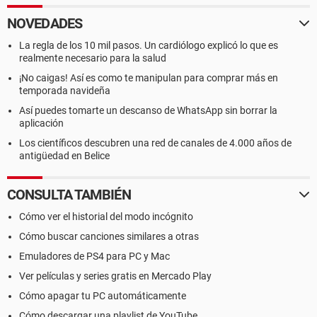
NOVEDADES
La regla de los 10 mil pasos. Un cardiólogo explicó lo que es
realmente necesario para la salud
¡No caigas! Así es como te manipulan para comprar más en
temporada navideña
Así puedes tomarte un descanso de WhatsApp sin borrar la
aplicación
Los científicos descubren una red de canales de 4.000 años de
antigüedad en Belice
CONSULTA TAMBIÉN
Cómo ver el historial del modo incógnito
Cómo buscar canciones similares a otras
Emuladores de PS4 para PC y Mac
Ver películas y series gratis en Mercado Play
Cómo apagar tu PC automáticamente
Cómo descargar una playlist de YouTube