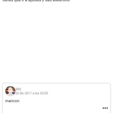
gag
20 dic 2011 a las 02:05
maricon