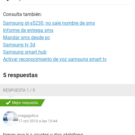
Consulta también:
Samsung gt-s5230, no sale nombre de sms
Informe de entrega sms
Mandar sms desde pc
Samsung tv 3d
Samsung smart hub
Activar reconocimiento de voz samsung smart tv
5 respuestas
RESPUESTA 1 / 5
Mejor respuesta
magagotica
17 oct 2010 a las 15:44
tienes que ir a ajustes y das atelefono