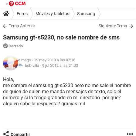
Foros
Móviles y tabletas
Samsung
Tema Anterior
Siguiente Tema
Samsung gt-s5230, no sale nombre de sms
Cerrado
elmago
- 19 may 2010 a las 07:16
bob-villa -
9 jul 2012 a las 21:03
Hola,
me compre el samsung gt-s5230 pero no me sale el nombre
de quien de quien me manda mensajes de texto, solo el
numero y si lo tengo grabado en mi directorio. por que?
alguien sabe la respuesta? gracias mil
Compartir