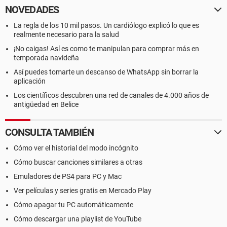
NOVEDADES
La regla de los 10 mil pasos. Un cardiólogo explicó lo que es
realmente necesario para la salud
¡No caigas! Así es como te manipulan para comprar más en
temporada navideña
Así puedes tomarte un descanso de WhatsApp sin borrar la
aplicación
Los científicos descubren una red de canales de 4.000 años de
antigüedad en Belice
CONSULTA TAMBIÉN
Cómo ver el historial del modo incógnito
Cómo buscar canciones similares a otras
Emuladores de PS4 para PC y Mac
Ver películas y series gratis en Mercado Play
Cómo apagar tu PC automáticamente
Cómo descargar una playlist de YouTube