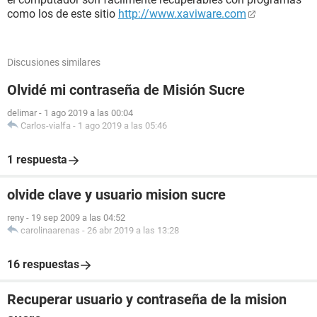
como los de este sitio
http://www.xaviware.com
Discusiones similares
Olvidé mi contraseña de Misión Sucre
delimar
-
1 ago 2019 a las 00:04
Carlos-vialfa
-
1 ago 2019 a las 05:46
1 respuesta
olvide clave y usuario mision sucre
reny
-
19 sep 2009 a las 04:52
carolinaarenas
-
26 abr 2019 a las 13:28
16 respuestas
Recuperar usuario y contraseña de la mision