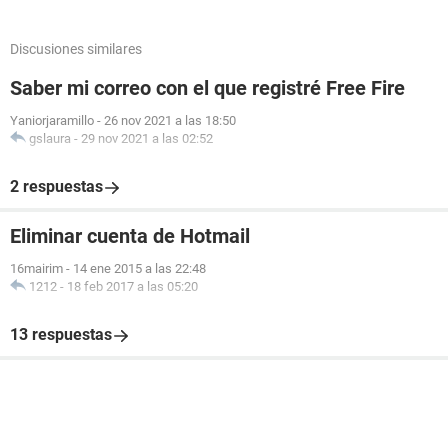
Discusiones similares
Saber mi correo con el que registré Free Fire
Yaniorjaramillo
-
26 nov 2021 a las 18:50
gslaura
-
29 nov 2021 a las 02:52
2 respuestas
Eliminar cuenta de Hotmail
16mairim
-
14 ene 2015 a las 22:48
1212
-
18 feb 2017 a las 05:20
13 respuestas