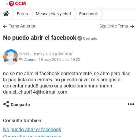
Foros
Mensajerías y chat
Facebook
Tema Anterior
Siguiente Tema
No puedo abrir el facebook
Cerrado
daniel
- 18 may 2010 a las 18:40
Amuro
-
18 may 2010 a las 19:22
no se me abre el facebook correctamente, se abre pero dice
la pag lista con errores. no puesdo ni ver mis amigos ni
comentar nada!! quiero una solucionnnnnnnnnnnn
daniel_chupi14@hotmail.com
Compartir
Consulta también:
No puedo abrir el facebook
Como abrir un archivo msg