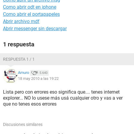
Como abrir odt en iphone
Como abrir el portapapeles
Abrir archivo mdf
Abrir messenger sin descargar
1 respuesta
RESPUESTA 1 / 1
Amuro
5.640
18 may 2010 a las 19:22
Lista pero con errores eso significa que.... tenes internet
explorer... NO lo usese más usá cualquier otro y vas a ver
que no tenes esos errores
Discusiones similares