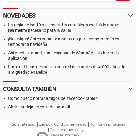
NOVEDADES
La regla de los 10 mil pasos. Un cardiólogo explicó lo que es
realmente necesario para la salud
¡No caigas! Así es como te manipulan para comprar más en
temporada navideña
Así puedes tomarte un descanso de WhatsApp sin borrar la
aplicación
Los científicos descubren una red de canales de 4.000 años de
antigüedad en Belice
CONSULTA TAMBIÉN
Como puedo borrar amigos del facebook rapido
Abrir bandeja de entrada hotmail
Regístrate aquí
Equipo
Condiciones de uso
Política de privacidad
Contacto
Aviso legal