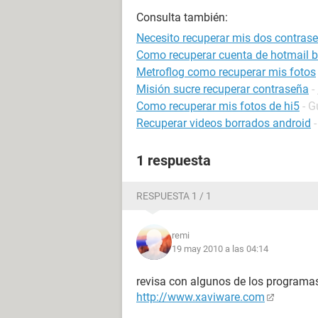
Consulta también:
Necesito recuperar mis dos contras
Como recuperar cuenta de hotmail 
Metroflog como recuperar mis fotos
Misión sucre recuperar contraseña
-
Como recuperar mis fotos de hi5
- G
Recuperar videos borrados android
1 respuesta
RESPUESTA 1 / 1
remi
19 may 2010 a las 04:14
revisa con algunos de los programas 
http://www.xaviware.com