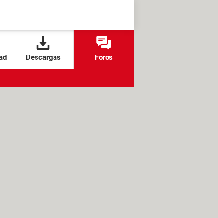
ad
Descargas
Foros