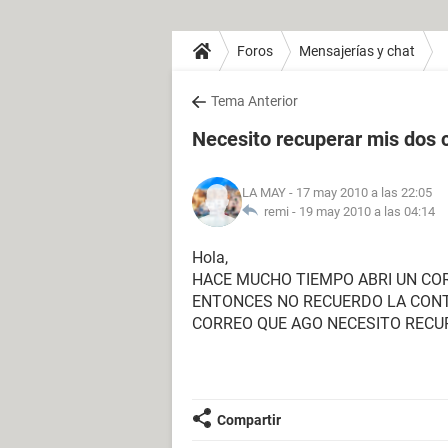
Foros
Mensajerías y chat
Tema Anterior
Necesito recuperar mis dos 
LA MAY
- 17 may 2010 a las 22:05
remi -
19 may 2010 a las 04:14
Hola,
HACE MUCHO TIEMPO ABRI UN CO
ENTONCES NO RECUERDO LA CONT
CORREO QUE AGO NECESITO RECU
Compartir