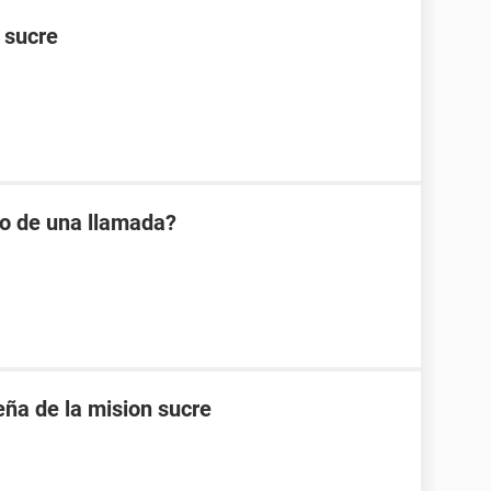
n sucre
io de una llamada?
eña de la mision sucre