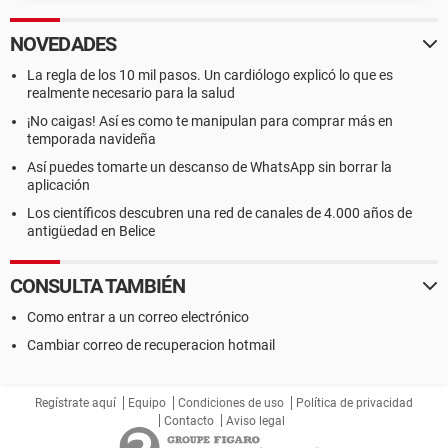
NOVEDADES
La regla de los 10 mil pasos. Un cardiólogo explicó lo que es
realmente necesario para la salud
¡No caigas! Así es como te manipulan para comprar más en
temporada navideña
Así puedes tomarte un descanso de WhatsApp sin borrar la
aplicación
Los científicos descubren una red de canales de 4.000 años de
antigüedad en Belice
CONSULTA TAMBIÉN
Como entrar a un correo electrónico
Cambiar correo de recuperacion hotmail
Regístrate aquí
Equipo
Condiciones de uso
Política de privacidad
Contacto
Aviso legal