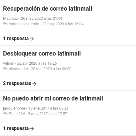
Recuperación de correo latinmail
Mauricio
-
26 may 2020 a las 21:14
carloslopezjurado
-
28 may 2020 a las 16:04
1 respuesta
Desbloquear correo latinmail
wilson
-
22 abr 2020 a las 19:25
alessandro
-
28 sep 2020 a las 08:00
2 respuestas
No puedo abrir mi correo de latinmail
jacquiehome
-
18 ene 2017 a las 06:21
PLuis234
-
5 may 2017 a las 17:57
1 respuesta