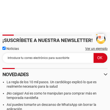
¡SUSCRÍBETE A NUESTRA NEWSLETTER!
Noticias
Ver un ejemplo
NOVEDADES
La regla de los 10 mil pasos. Un cardiólogo explicó lo que es
realmente necesario para la salud
¡No caigas! Así es como te manipulan para comprar más en
temporada navideña
Así puedes tomarte un descanso de WhatsApp sin borrar la
aplicación