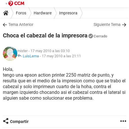
Foros
Hardware
Impresora
Tema Anterior
Siguiente Tema
Choca el cabezal de la impresora
Cerrado
mister
- 17 may 2010 a las 03:10
LuisLema
-
17 may 2010 a las 21:11
Hola,
tengo una epson action printer 2250 matriz de punto, y
resulta que en el medio de la impresion como que se trabo el
cabezal y solo imprimeun cuarto de la hoha, contra el
margen izquierdo chocando asi el cabezal contra el lateral si
alguien sabe como solucionar ese problema.
Compartir