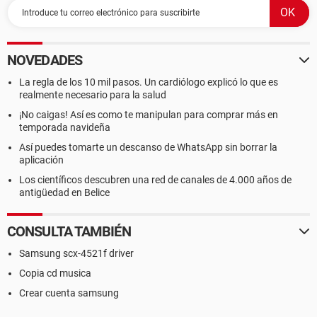
NOVEDADES
La regla de los 10 mil pasos. Un cardiólogo explicó lo que es
realmente necesario para la salud
¡No caigas! Así es como te manipulan para comprar más en
temporada navideña
Así puedes tomarte un descanso de WhatsApp sin borrar la
aplicación
Los científicos descubren una red de canales de 4.000 años de
antigüedad en Belice
CONSULTA TAMBIÉN
Samsung scx-4521f driver
Copia cd musica
Crear cuenta samsung