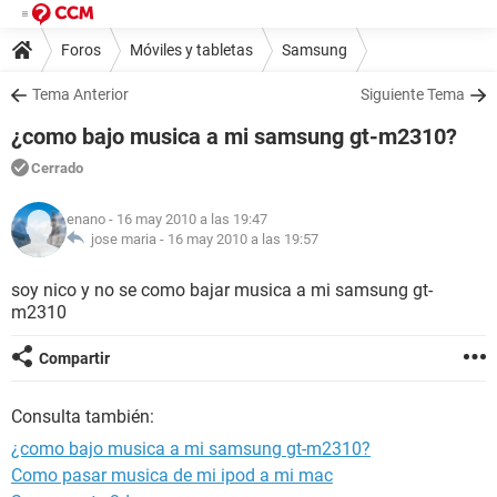
Foros
Móviles y tabletas
Samsung
Tema Anterior
Siguiente Tema
¿como bajo musica a mi samsung gt-m2310?
Cerrado
enano
- 16 may 2010 a las 19:47
jose maria -
16 may 2010 a las 19:57
soy nico y no se como bajar musica a mi samsung gt-
m2310
Compartir
Consulta también:
¿como bajo musica a mi samsung gt-m2310?
Como pasar musica de mi ipod a mi mac