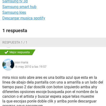
Samsung tv 3d
Samsung smart hub
Samsung kies
Descargar musica spotify
1 respuesta
RESPUESTA 1 / 1
Mejor respuesta
jose maria
16 may 2010 a las 19:57
mira nico solo abre ares es una bolita azul que esta en la
linea de abajo dela pantalla con una a amarilla a un lado del
tiempo paso 2 dar dosclik con boton izquierdo arriba ahy
diferentes opsiones escoje busqueda pon el nombre de la
cancion o el artista y buscar espera aque telas muestre
la que escojas ponle doble clik y arriba ponle descarguar
esperas aque secarguen