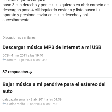
paso 3 clin derecho y ponle klik izquierdo en abrir carpeta de
descargas paso 4 clikisquierdo enviar a y listo busca tu
aparato y presiona enviar en el klic derecho y asi
sucesibamente
Discusiones similares
Descargar música MP3 de Internet a mi USB
DCB
-
4 mar 2011 a las 19:40
ramiro
-
1 jul 2024 a las 04:00
37 respuestas
Bajar música a mi pendrive para el estereo del
auto
calabazaluismaria
-
3 abr 2014 a las 01:39
Carlos-vialfa
-
3 abr 2014 a las 07:03