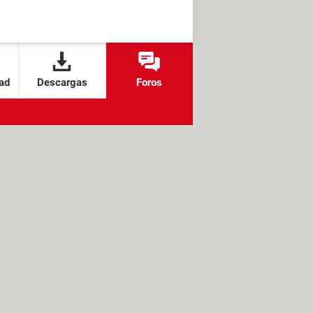
ad
Descargas
Foros