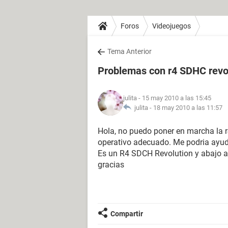
Foros
Videojuegos
Tema Anterior
Problemas con r4 SDHC revo
julita
- 15 may 2010 a las 15:45
julita -
18 may 2010 a las 11:57
Hola, no puedo poner en marcha la 
operativo adecuado. Me podria ayud
Es un R4 SDCH Revolution y abajo 
gracias
Compartir