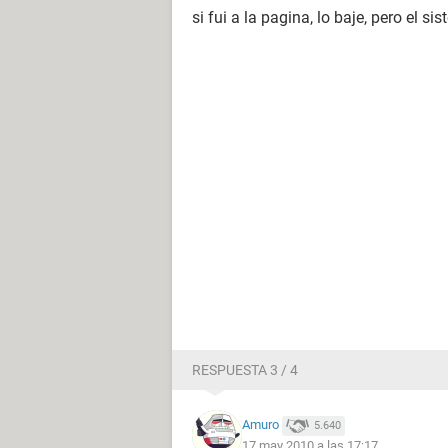
si fui a la pagina, lo baje, pero el 
RESPUESTA 3 / 4
Amuro
5.640
17 may 2010 a las 17:17