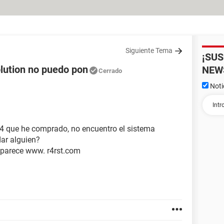
Siguiente Tema
¡SU
lution no puedo pon
NEW
Cerrado
Noti
r4 que he comprado, no encuentro el sistema
ar alguien?
aparece www. r4rst.com