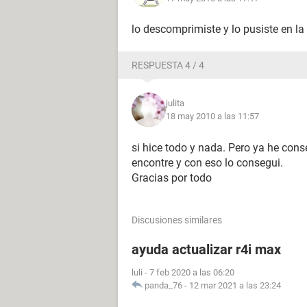
lo descomprimiste y lo pusiste en la
RESPUESTA 4 / 4
julita
18 may 2010 a las 11:57
si hice todo y nada. Pero ya he con
encontre y con eso lo consegui.
Gracias por todo
Discusiones similares
ayuda actualizar r4i max
luli
-
7 feb 2020 a las 06:20
panda_76
-
12 mar 2021 a las 23:24