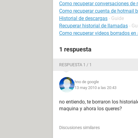
Como recuperar conversaciones de
Como recuperar cuenta de hotmail 
Historial de descargas
- Guide
Recuperar historial de llamadas
- Gu
Como recuperar videos borrados en 
1 respuesta
RESPUESTA 1 / 1
hno de google
13 may 2010 a las 20:43
no entiendo, te borraron los historia
maquina y ahora los queres?
Discusiones similares