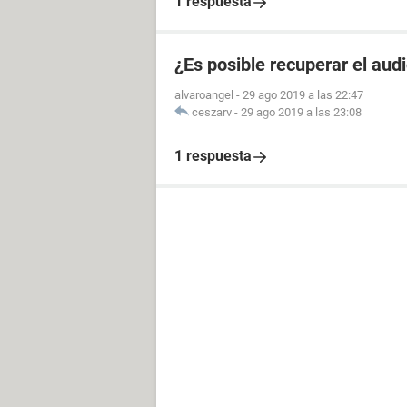
1 respuesta
¿Es posible recuperar el aud
alvaroangel
-
29 ago 2019 a las 22:47
ceszarv
-
29 ago 2019 a las 23:08
1 respuesta