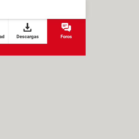
ad
Descargas
Foros