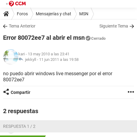
Foros
Mensajerías y chat
MSN
Tema Anterior
Siguiente Tema
Error 80072ee7 al abrir el msn
Cerrado
kari
- 13 may 2010 a las 23:41
jekkyll -
11 jun 2011 a las 19:58
no puedo abrir windows live messenger por el error
80072ee7
Compartir
2 respuestas
RESPUESTA 1 / 2