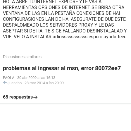
HOLA ABRE TU INTERNET EXPLORE YTE VAS A
HERRAMIENTAS OPSIONES DE INTERNET SE BRIRA OTRA
VENTANA DE LAS EN LA PESTAÑA CONEXIONES DE HAI
CONFIGURASIONES LAN DE HAI ASEGURATE DE QUE ESTE
DESPALOMEADO LOS SERVIDORES PROXY Y LE DAS
ASEPTAR SI DE HAI TE SIGE FALLANDO DESINSTALALAO Y
VUELVELO A INSTALAR adiosssssssssss espero ayudarteee
Discusiones similares
problemas al ingresar al msn, error 80072ee7
PAOLA
-
30 abr 2009 a las 16:13
juancho
-
28 mar 2014 a las 20:09
65 respuestas