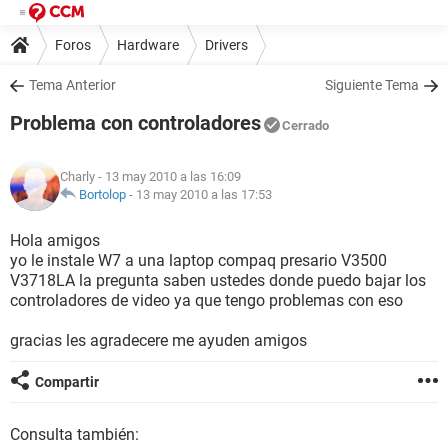
Foros
Hardware
Drivers
Tema Anterior
Siguiente Tema
Problema con controladores
Cerrado
Charly
- 13 may 2010 a las 16:09
Bortolop
-
13 may 2010 a las 17:53
Hola amigos
yo le instale W7 a una laptop compaq presario V3500
V3718LA la pregunta saben ustedes donde puedo bajar los
controladores de video ya que tengo problemas con eso
gracias les agradecere me ayuden amigos
Compartir
Consulta también: