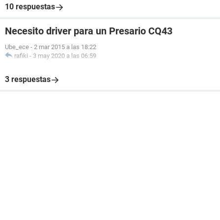
10 respuestas
Necesito driver para un Presario CQ43
Ube_ece
-
2 mar 2015 a las 18:22
rafiki
-
3 may 2020 a las 06:59
3 respuestas