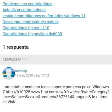
Problema con controladores
Actualizar controladores
Instalar controladores no firmados windows 11
Descargar controladores realtek
Controladores hp mini 110
Controladores hp pavilion dv6000
1 respuesta
RESPUESTA 1 / 1
Bortolop
13 may 2010 a las 17:53
Lamentablemente no tenes soporte para esa pc en Windows
7 http://h10025.www1.hp.com/ewfrf/wc/softwareCategory?
lc=es&dlc=es&cc=ar&product=3672514&lang=es& lo ultimo
es Vista...