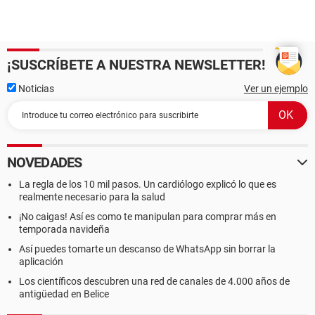
¡SUSCRÍBETE A NUESTRA NEWSLETTER!
Noticias
Ver un ejemplo
NOVEDADES
La regla de los 10 mil pasos. Un cardiólogo explicó lo que es
realmente necesario para la salud
¡No caigas! Así es como te manipulan para comprar más en
temporada navideña
Así puedes tomarte un descanso de WhatsApp sin borrar la
aplicación
Los científicos descubren una red de canales de 4.000 años de
antigüedad en Belice