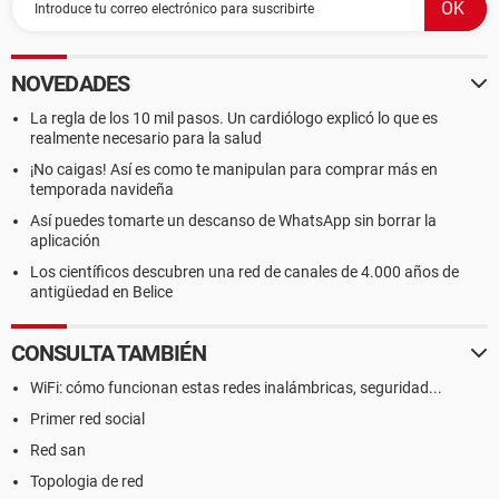
NOVEDADES
La regla de los 10 mil pasos. Un cardiólogo explicó lo que es
realmente necesario para la salud
¡No caigas! Así es como te manipulan para comprar más en
temporada navideña
Así puedes tomarte un descanso de WhatsApp sin borrar la
aplicación
Los científicos descubren una red de canales de 4.000 años de
antigüedad en Belice
CONSULTA TAMBIÉN
WiFi: cómo funcionan estas redes inalámbricas, seguridad...
Primer red social
Red san
Topologia de red