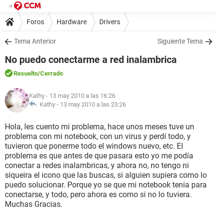
Foros
Hardware
Drivers
Tema Anterior
Siguiente Tema
No puedo conectarme a red inalambrica
Resuelto
/Cerrado
Kathy
- 13 may 2010 a las 16:26
Kathy -
13 may 2010 a las 23:26
Hola, les cuento mi problema, hace unos meses tuve un
problema con mi notebook, con un virus y perdí todo, y
tuvieron que ponerme todo el windows nuevo, etc. El
problema es que antes de que pasara esto yo me podía
conectar a redes inalambricas, y ahora no, no tengo ni
siqueira el icono que las buscas, si alguien supiera como lo
puedo solucionar. Porque yo se que mi notebook tenia para
conectarse, y todo, pero ahora es como si no lo tuviera.
Muchas Gracias.