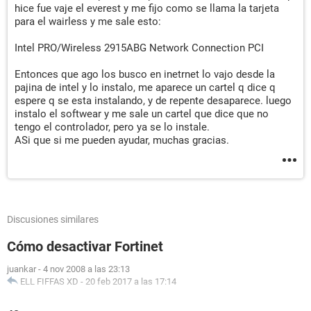
hice fue vaje el everest y me fijo como se llama la tarjeta
para el wairless y me sale esto:
Intel PRO/Wireless 2915ABG Network Connection PCI
Entonces que ago los busco en inetrnet lo vajo desde la
pajina de intel y lo instalo, me aparece un cartel q dice q
espere q se esta instalando, y de repente desaparece. luego
instalo el softwear y me sale un cartel que dice que no
tengo el controlador, pero ya se lo instale.
ASi que si me pueden ayudar, muchas gracias.
Discusiones similares
Cómo desactivar Fortinet
juankar
-
4 nov 2008 a las 23:13
ELL FIFFAS XD
-
20 feb 2017 a las 17:14