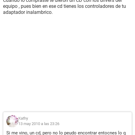
Cuando lo compraste te dieron un CD con los drivers del
equipo , pues bien en ese cd tienes los controladores de tu
adaptador inalambrico.
Kathy
13 may 2010 a las 23:26
Si me vino, un cd, pero no lo peudo encontrar entocnes lo q