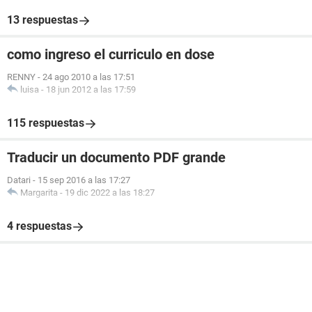
13 respuestas
como ingreso el curriculo en dose
RENNY
-
24 ago 2010 a las 17:51
luisa
-
18 jun 2012 a las 17:59
115 respuestas
Traducir un documento PDF grande
Datari
-
15 sep 2016 a las 17:27
Margarita
-
19 dic 2022 a las 18:27
4 respuestas