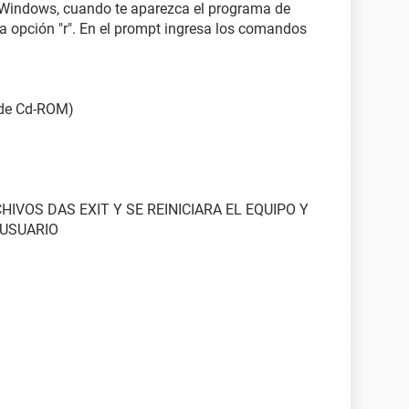
e Windows, cuando te aparezca el programa de
a opción "r". En el prompt ingresa los comandos
d de Cd-ROM)
IVOS DAS EXIT Y SE REINICIARA EL EQUIPO Y
 USUARIO