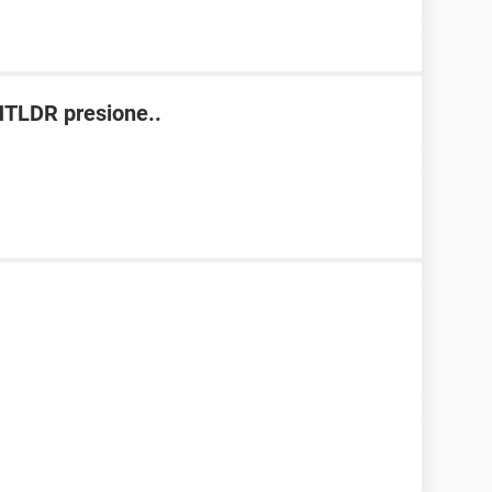
 NTLDR presione..