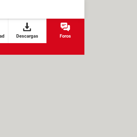
ad
Descargas
Foros