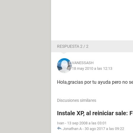
RESPUESTA 2 / 2
VANESSASH
18 may 2010 a las 12:13
Hola,gracias por tu ayuda pero no s
Discusiones similares
Instale XP, al reiniciar sale:
Ivan
-
13 sep 2008 a las 03:01
Jonathan A
-
30 ago 2017 a las 09:22