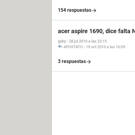
154 respuestas
acer aspire 1690, dice falta
gaby
-
28 jul 2010 a las 23:15
APOSTATO
-
19 oct 2010 a las 16:09
3 respuestas