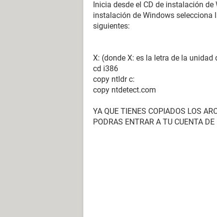
Inicia desde el CD de instalación d
instalación de Windows selecciona l
siguientes:
X: (donde X: es la letra de la unida
cd i386
copy ntldr c:
copy ntdetect.com
YA QUE TIENES COPIADOS LOS ARCH
PODRAS ENTRAR A TU CUENTA DE