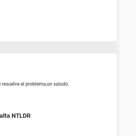
e resuelve el problema,un saludo.
 Falta NTLDR