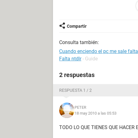
URGENTE LLEVO 3 DIAS CON EL P
SALUDO.
Compartir
Consulta también:
Cuando enciendo el pc me sale falta
Falta ntdlr
- Guide
2 respuestas
RESPUESTA 1 / 2
PETER
18 may 2010 a las 05:53
TODO LO QUE TIENES QUE HACER E