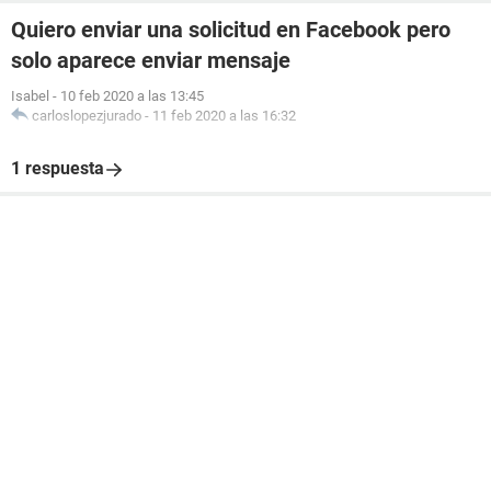
Quiero enviar una solicitud en Facebook pero
solo aparece enviar mensaje
Isabel
-
10 feb 2020 a las 13:45
carloslopezjurado
-
11 feb 2020 a las 16:32
1 respuesta