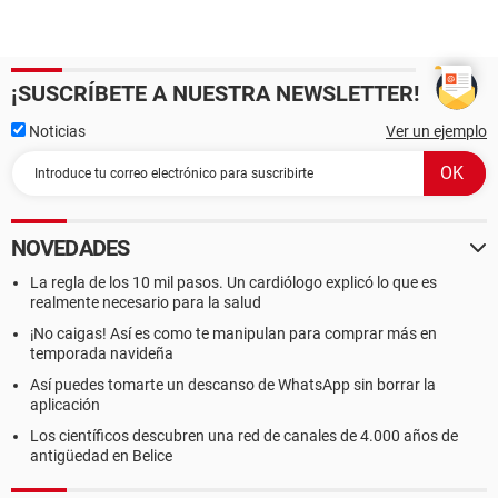
¡SUSCRÍBETE A NUESTRA NEWSLETTER!
Noticias
Ver un ejemplo
NOVEDADES
La regla de los 10 mil pasos. Un cardiólogo explicó lo que es
realmente necesario para la salud
¡No caigas! Así es como te manipulan para comprar más en
temporada navideña
Así puedes tomarte un descanso de WhatsApp sin borrar la
aplicación
Los científicos descubren una red de canales de 4.000 años de
antigüedad en Belice