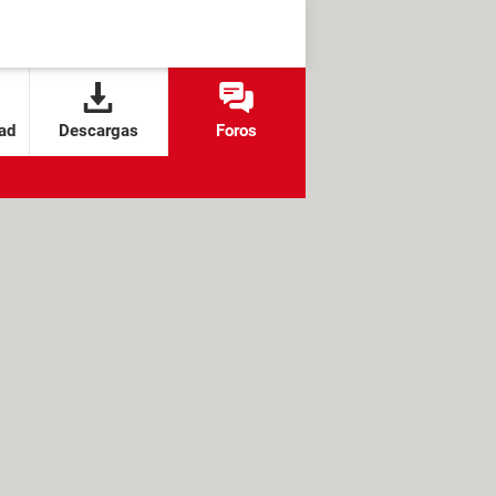
ad
Descargas
Foros