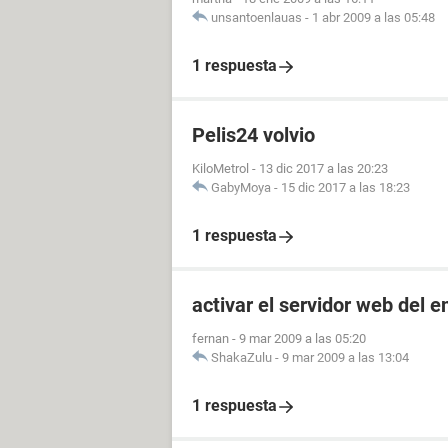
unsantoenlauas
-
1 abr 2009 a las 05:48
1 respuesta
Pelis24 volvio
KiloMetrol
-
13 dic 2017 a las 20:23
GabyMoya
-
15 dic 2017 a las 18:23
1 respuesta
activar el servidor web del 
fernan
-
9 mar 2009 a las 05:20
ShakaZulu
-
9 mar 2009 a las 13:04
1 respuesta