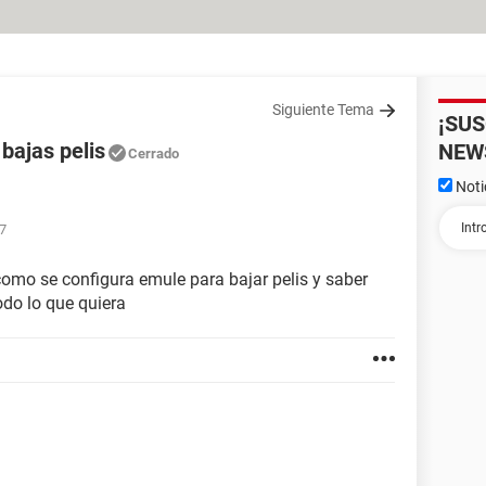
Siguiente Tema
¡SU
bajas pelis
NEW
Cerrado
Noti
07
como se configura emule para bajar pelis y saber
odo lo que quiera