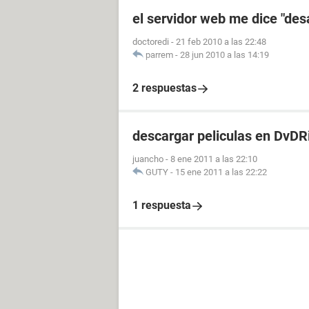
el servidor web me dice "des
doctoredi
-
21 feb 2010 a las 22:48
parrem
-
28 jun 2010 a las 14:19
2 respuestas
descargar peliculas en DvDR
juancho
-
8 ene 2011 a las 22:10
GUTY
-
15 ene 2011 a las 22:22
1 respuesta