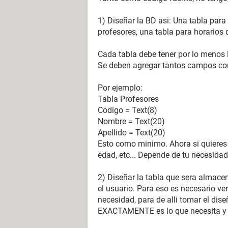
1) Diseñar la BD asi: Una tabla para
profesores, una tabla para horarios 
Cada tabla debe tener por lo menos 
Se deben agregar tantos campos como
Por ejemplo:
Tabla Profesores
Codigo = Text(8)
Nombre = Text(20)
Apellido = Text(20)
Esto como minimo. Ahora si quieres 
edad, etc... Depende de tu necesidad
2) Diseñar la tabla que sera almace
el usuario. Para eso es necesario ve
necesidad, para de alli tomar el dise
EXACTAMENTE es lo que necesita y c