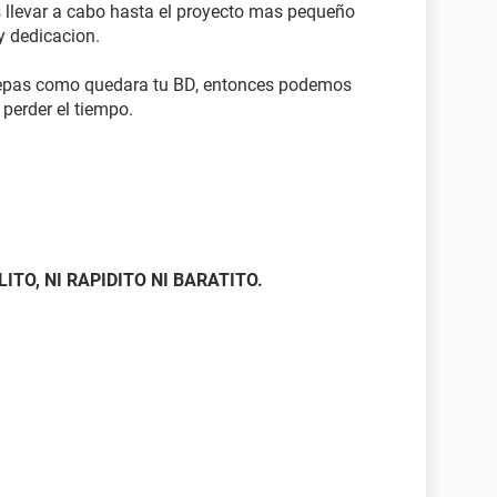
s llevar a cabo hasta el proyecto mas pequeño
y dedicacion.
epas como quedara tu BD, entonces podemos
perder el tiempo.
ITO, NI RAPIDITO NI BARATITO.