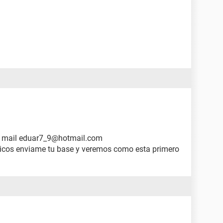
mi mail eduar7_9@hotmail.com
ticos enviame tu base y veremos como esta primero