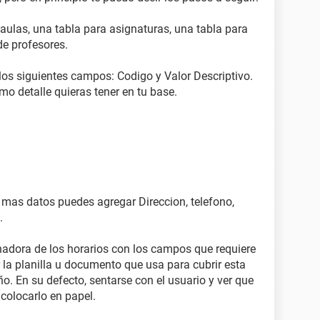
 aulas, una tabla para asignaturas, una tabla para
de profesores.
los siguientes campos: Codigo y Valor Descriptivo.
 detalle quieras tener en tu base.
mas datos puedes agregar Direccion, telefono,
.
nadora de los horarios con los campos que requiere
r la planilla u documento que usa para cubrir esta
ño. En su defecto, sentarse con el usuario y ver que
olocarlo en papel.