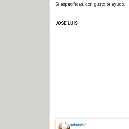
Si especificas, con gusto te ayudo.
JOSE LUIS
solrac892