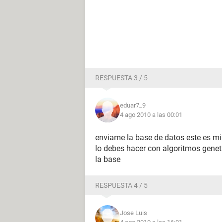
RESPUESTA 3 / 5
eduar7_9
4 ago 2010 a las 00:01
enviame la base de datos este es 
lo debes hacer con algoritmos gene
la base
RESPUESTA 4 / 5
Jose Luis