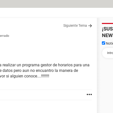
Siguiente Tema
¡SU
NEW
errado
Noti
ia realizar un programa gestor de horarios para una
 de datos pero aun no encuantro la manera de
r si alguien conoce....!!!!!!!!