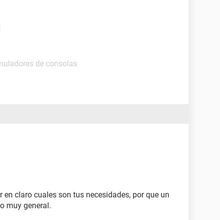
E
muladores de consolas
r en claro cuales son tus necesidades, por que un
go muy general.