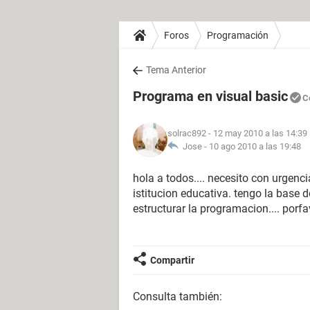
Foros
Programación
Tema Anterior
Programa en visual basic
C
solrac892
- 12 may 2010 a las 14:39
Jose -
10 ago 2010 a las 19:48
hola a todos.... necesito con urgenc
istitucion educativa. tengo la base
estructurar la programacion.... porfavo
Compartir
Consulta también: