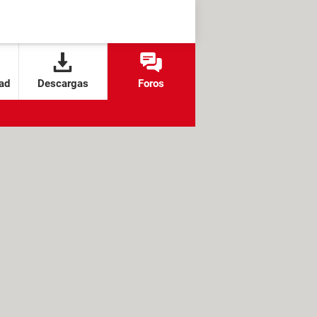
ad
Descargas
Foros